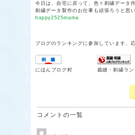
今日は、自宅に戻って、色々刺繍データ
刺繍データ製作のお仕事も頑張ろうと思います(
happy2525mama
ブログのランキングに参加しています。
にほんブログ村
裁縫・刺繍ラン
コメントの一覧