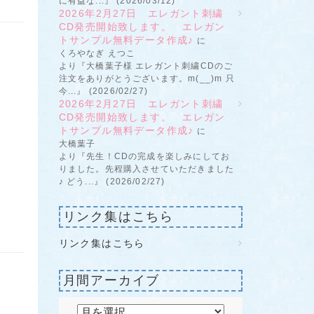
に有益な...』 (2026/03/12)
2026年2月27日 エレガント刺繍
CD発売開始致します。 エレガン
トサンプル無料データ作成♪
に
くろやなぎ えつこ
より『大橋葉子様 エレガント刺繍CDのご
注文をありがとうございます。m(__)m 只
今...』 (2026/02/27)
2026年2月27日 エレガント刺繍
CD発売開始致します。 エレガン
トサンプル無料データ作成♪
に
大橋葉子
より『先生！CDの完成を楽しみにしてお
りました。先程購入させていただきました
♪ どう...』 (2026/02/27)
リンク集はこちら
リンク集はこちら
月間アーカイブ