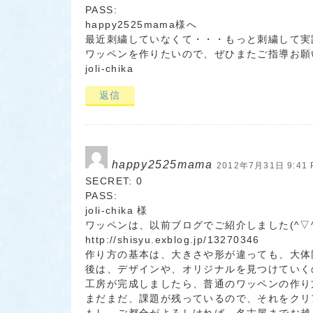
PASS:
happy2525mama様へ
最近刺繍していなくて・・・もっと刺繍して実
ワッペンを作りたいので、ぜひまたご指導お願
joli-chika
返信
happy2525mama
2012年7月31日 9:41 
SECRET: 0
PASS:
joli-chika 様
ワッペンは、以前ブログでご紹介しました(^▽^
http://shisyu.exblog.jp/13270346
作り方の基本は、大きさや形が違っても、大体
後は、デザインや、オリジナルを見つけていく
工房が完成しましたら、普通のワッペンの作り
まだまだ、課題が残っているので、それをクリ