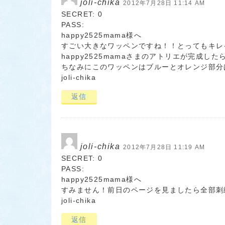
joli-chika
2012年7月28日 11:14 AM
SECRET: 0
PASS:
happy2525mama様へ
すごい大きなワッペンですね！！とってもキレ
happy2525mamaさまのアトリエが完成したら
ちなみにこのワッペンはブルーとオレンジ部分
joli-chika
返信
joli-chika
2012年7月28日 11:19 AM
SECRET: 0
PASS:
happy2525mama様へ
すみません！前日のページを見ましたら全部刺
joli-chika
返信