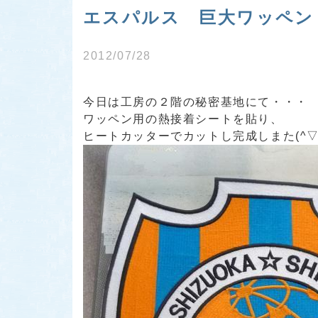
エスパルス 巨大ワッペン 
2012/07/28
今日は工房の２階の秘密基地にて・・・
ワッペン用の熱接着シートを貼り、
ヒートカッターでカットし完成しまた(^▽^