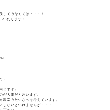
践してみなくては・・・！
いいたします！
PM
)♪
同じです♪
のが大事だと思います。
方教室みたいなのを考えています。
アしないといけませんが・・・