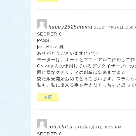
happy2525mama
2012年7月28日 1:58 
SECRET: 0
PASS:
joli-chika 様
ありがとうございます(*'-'*)♪
データーは、オートとマニュアルで併用して作
Chikaさんの使用しているデジタイザープロのソ
同じ様なクオリティの刺繍は出来ますよ☆
委託販売開始おめでとうございます。ステキな
私も、私に出来る事を考えなくっちゃと思ってい
返信
joli-chika
2012年7月31日 8:29 PM
SECRET: 0