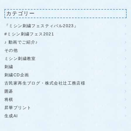
カテゴリー
『ミシン刺繍フェスティバル2023』
#ミシン刺繍フェス2021
♪ 動画でご紹介♪
その他
ミシン刺繍教室
刺繍
刺繍CD企画
古民家再生ブログ・株式会社辻工務店様
囲碁
将棋
昇華プリント
生成AI