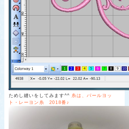
ためし縫いをしてみます^^
糸は、パールヨッ
ト・レーヨン糸 2018番♪