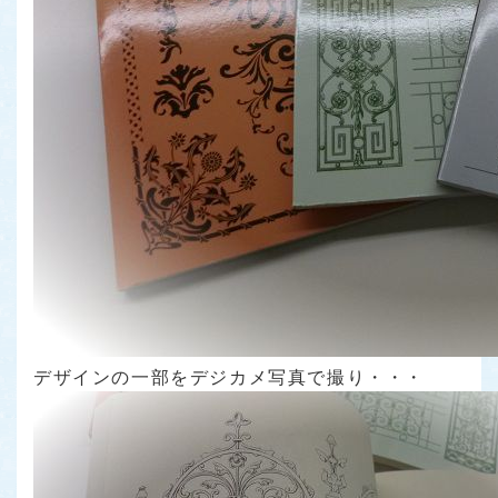
デザインの一部をデジカメ写真で撮り・・・