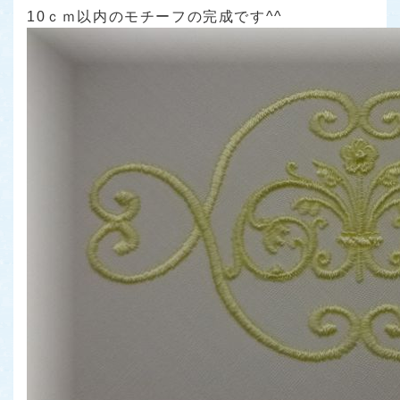
10ｃｍ以内のモチーフの完成です^^