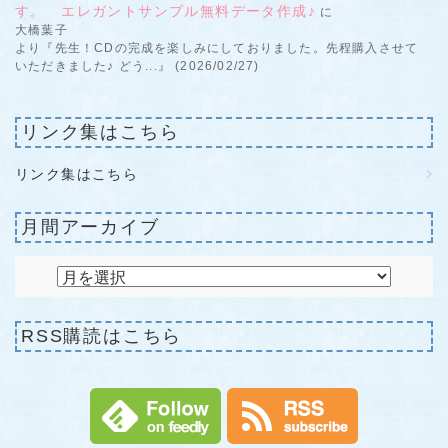
す。 エレガントサンプル無料データ作成♪
に
大橋葉子
より『先生！CDの完成を楽しみにしておりました。先程購入させて
いただきました♪ どう...』 (2026/02/27)
リンク集はこちら
リンク集はこちら
月間アーカイブ
RSS購読はこちら