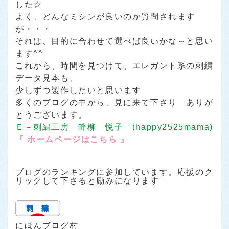
した☆
よく、どんなミシンが良いのか質問されます
が・・・
それは、目的に合わせて選べば良いかな～と思い
ます^^
これから、時間を見つけて、エレガント系の刺繍
データ見本も、
少しずつ製作したいと思います
多くのブログの中から、見に来て下さり ありが
とうございます。
Ｅ－刺繍工房 畔柳 悦子 (happy2525mama)
『 ホームページはこちら 』
ブログのランキングに参加しています。応援のク
リックして下さると励みになります
にほんブログ村