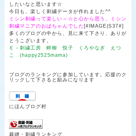
したいなと思います☆
今日も、楽しく刺繍データが作れました^^
ミシン刺繍って楽しい～☆と心から思う、ミシン
刺繍マニアのおばちゃんでした
[#IMAGE|S37#]
多くのブログの中から、見に来て下さり、ありが
とうこざいます。
Ｅ－刺繍工房 畔柳 悦子 くろやなぎ えつ
こ (happy2525mama)
ブログのランキングに参加しています。応援のク
リックして下さると励みになります
にほんブログ村
裁縫・刺繍ランキング