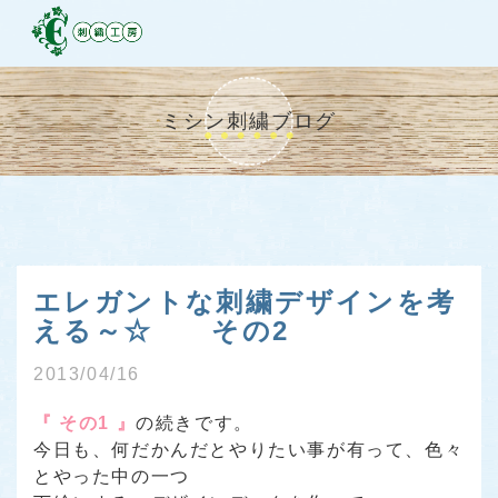
ミシン刺繍ブログ
エレガントな刺繍デザインを考
える～☆ その2
2013/04/16
『 その1 』
の続きです。
今日も、何だかんだとやりたい事が有って、色々
とやった中の一つ