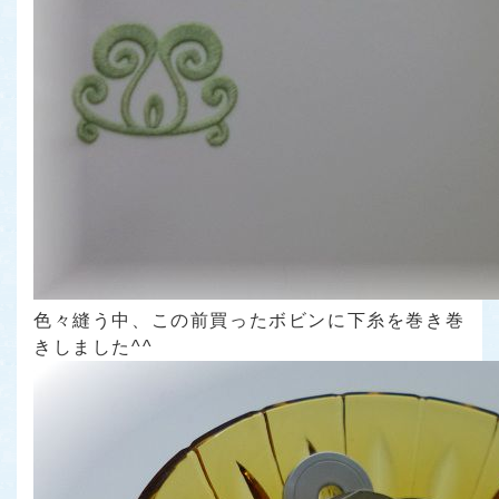
色々縫う中、この前買ったボビンに下糸を巻き巻
きしました^^