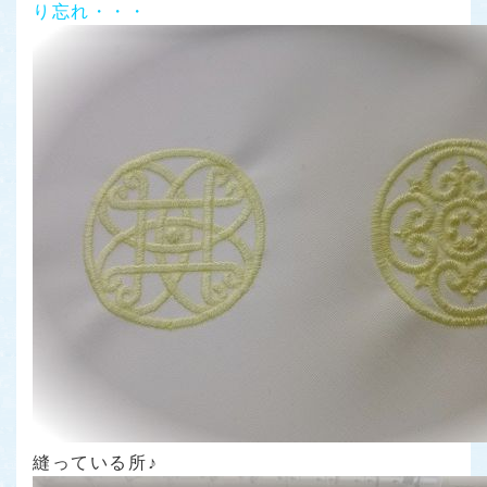
り忘れ・・・
縫っている所♪