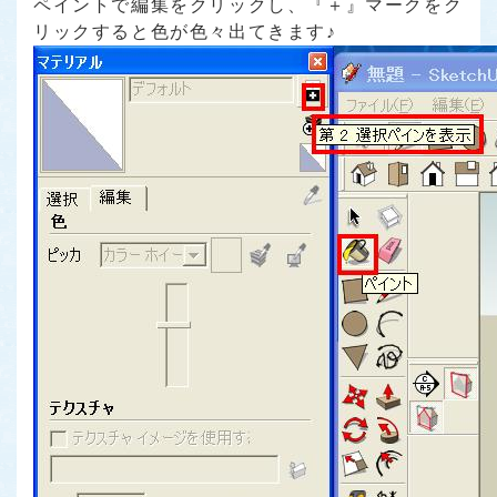
ペイントで編集をクリックし、『＋』マークをク
リックすると色が色々出てきます♪