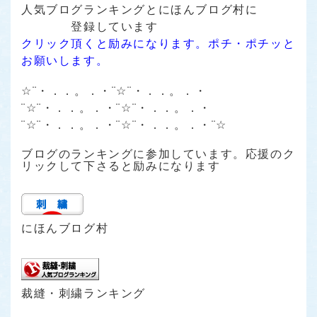
人気ブログランキング
と
にほんブログ村
に
登録しています
クリック頂くと励みになります。ポチ・ポチッと
お願いします。
☆¨・．．。．・¨☆¨・．．。．・
¨☆¨・．．。．・¨☆¨・．．。．・
¨☆¨・．．。．・¨☆¨・．．。．・¨☆
ブログのランキングに参加しています。応援のク
リックして下さると励みになります
にほんブログ村
裁縫・刺繍ランキング