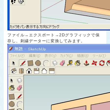
ファイル→エクスポート→2Dグラフィックで保
存し、刺繍データーに変換してみます。