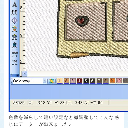
色数を減らして縫い設定など微調整してこんな感
じにデーターが出来ました♪