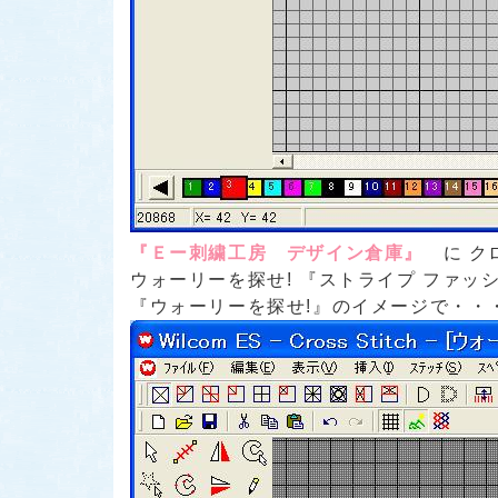
『Ｅー刺繍工房 デザイン倉庫』
に ク
ウォーリーを探せ! 『ストライプ ファッ
『ウォーリーを探せ!』のイメージで・・・ス