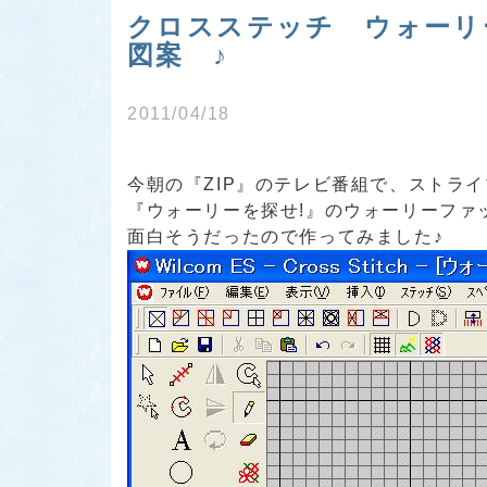
クロスステッチ ウォーリ
図案 ♪
2011/04/18
今朝の『ZIP』のテレビ番組で、ストラ
『ウォーリーを探せ!』のウォーリーファ
面白そうだったので作ってみました♪