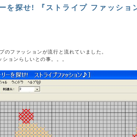
ーを探せ! 『ストライプ ファッショ
イプのファッションが流行と流れていました。
ッションらしいとの事。。。