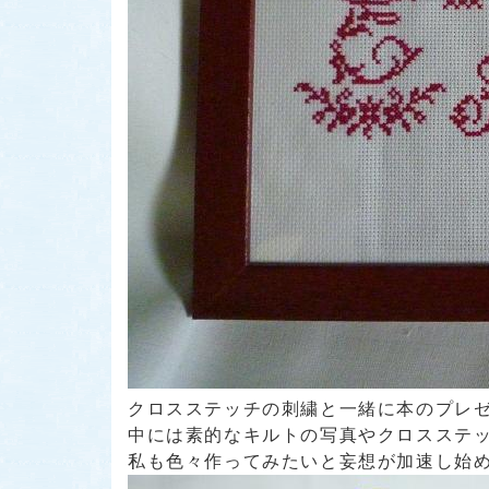
クロスステッチの刺繍と一緒に本のプレ
中には素的なキルトの写真やクロスステ
私も色々作ってみたいと妄想が加速し始めていま