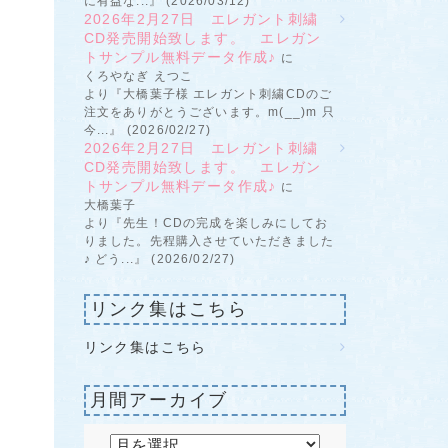
に有益な...』 (2026/03/12)
2026年2月27日 エレガント刺繍
CD発売開始致します。 エレガン
トサンプル無料データ作成♪
に
くろやなぎ えつこ
より『大橋葉子様 エレガント刺繍CDのご
注文をありがとうございます。m(__)m 只
今...』 (2026/02/27)
2026年2月27日 エレガント刺繍
CD発売開始致します。 エレガン
トサンプル無料データ作成♪
に
大橋葉子
より『先生！CDの完成を楽しみにしてお
りました。先程購入させていただきました
♪ どう...』 (2026/02/27)
リンク集はこちら
リンク集はこちら
月間アーカイブ