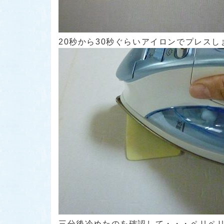
20秒から30秒ぐらいアイロンでプレスし
三分後冷めたのを確認して・・・ペリペリッと