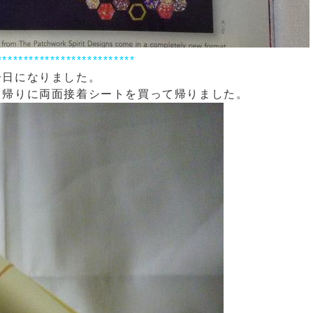
**************************
一日になりました。
、帰りに両面接着シートを買って帰りました。