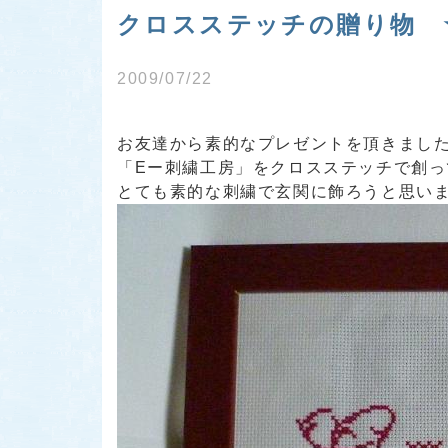
クロスステッチの贈り物 
2009/07/22
お友達から素的なプレゼントを頂きました[#I
「Eー刺繍工房」をクロスステッチで創っ
とても素的な刺繍で玄関に飾ろうと思い