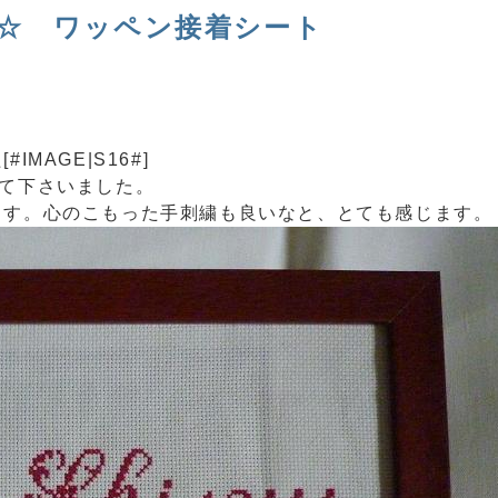
☆ ワッペン接着シート
MAGE|S16#]
て下さいました。
ます。心のこもった手刺繍も良いなと、とても感じます。