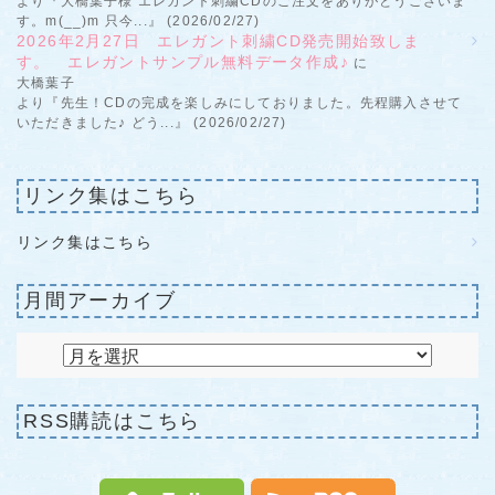
より『大橋葉子様 エレガント刺繍CDのご注文をありがとうございま
す。m(__)m 只今...』 (2026/02/27)
2026年2月27日 エレガント刺繍CD発売開始致しま
す。 エレガントサンプル無料データ作成♪
に
大橋葉子
より『先生！CDの完成を楽しみにしておりました。先程購入させて
いただきました♪ どう...』 (2026/02/27)
リンク集はこちら
リンク集はこちら
月間アーカイブ
RSS購読はこちら