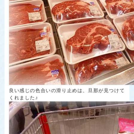
良い感じの色合いの滑り止めは、旦那が見つけて
くれました♪