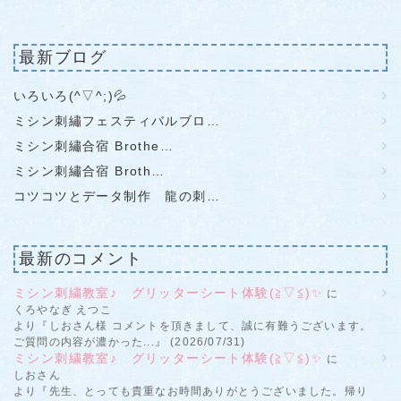
最新ブログ
いろいろ(^▽^;)💦
ミシン刺繡フェスティバルブロ…
ミシン刺繡合宿 Brothe…
ミシン刺繡合宿 Broth…
コツコツとデータ制作 龍の刺…
最新のコメント
ミシン刺繍教室♪ グリッターシート体験(≧▽≦)✨
に
くろやなぎ えつこ
より『しおさん様 コメントを頂きまして、誠に有難うございます。
ご質問の内容が濃かった...』 (2026/07/31)
ミシン刺繍教室♪ グリッターシート体験(≧▽≦)✨
に
しおさん
より『先生、とっても貴重なお時間ありがとうございました。帰り