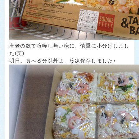
海老の数で喧嘩し無い様に、慎重に小分けしまし
た(笑)
明日、食べる分以外は、冷凍保存しました♪