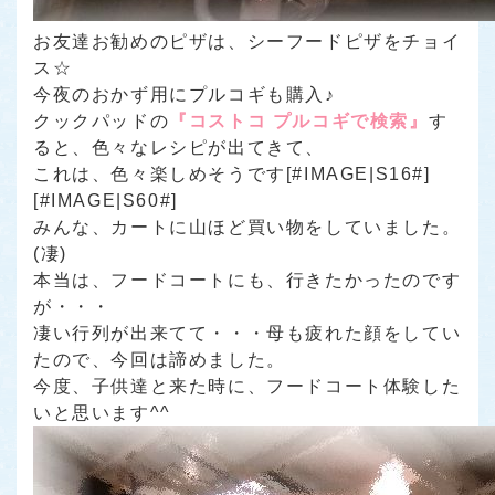
お友達お勧めのピザは、シーフードピザをチョイ
ス☆
今夜のおかず用にプルコギも購入♪
クックパッドの
『コストコ プルコギで検索』
す
ると、色々なレシピが出てきて、
これは、色々楽しめそうです[#IMAGE|S16#]
[#IMAGE|S60#]
みんな、カートに山ほど買い物をしていました。
(凄)
本当は、フードコートにも、行きたかったのです
が・・・
凄い行列が出来てて・・・母も疲れた顔をしてい
たので、今回は諦めました。
今度、子供達と来た時に、フードコート体験した
いと思います^^