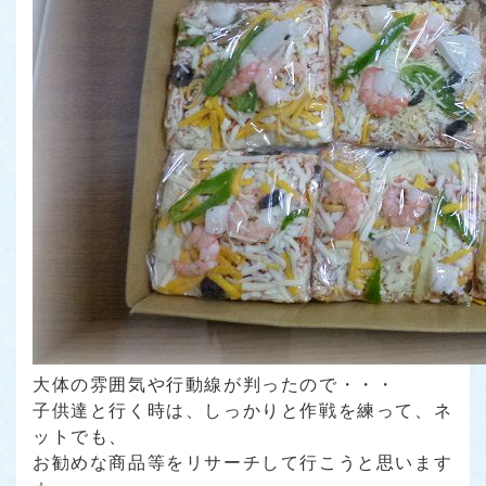
大体の雰囲気や行動線が判ったので・・・
子供達と行く時は、しっかりと作戦を練って、ネ
ットでも、
お勧めな商品等をリサーチして行こうと思います