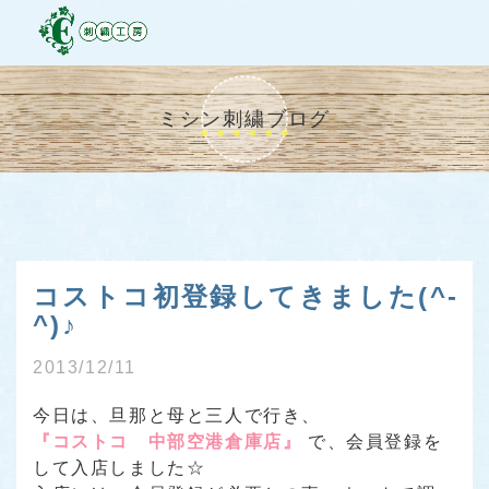
ミシン刺繍ブログ
コストコ初登録してきました(^-
^)♪
2013/12/11
今日は、旦那と母と三人で行き、
『コストコ 中部空港倉庫店』
で、会員登録を
して入店しました☆