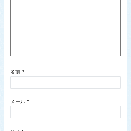
名前
*
メール
*