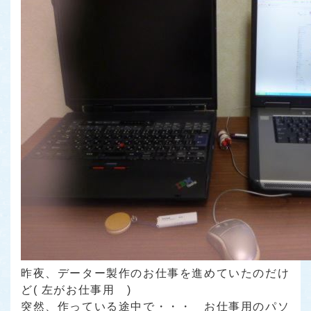
昨夜、データー製作のお仕事を進めていたのだけ
ど( 左がお仕事用 )
突然、作っている途中で・・・ お仕事用のパソ