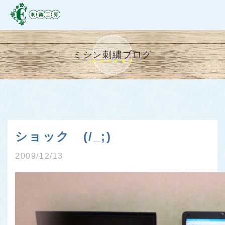
ミシン刺繍ブログ
ショック (/_;)
2009/12/13