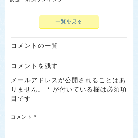
一覧を見る
コメントの一覧
コメントを残す
メールアドレスが公開されることはあ
りません。
*
が付いている欄は必須項
目です
コメント
*