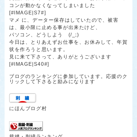
コンが動かなくなってしまいました
[#IMAGE|S7#]
マメ に、データー保存はしていたので、被害
は、最小限に止める事が出来たけど、
パソコン、どうしよう (/_;)
今日は、とりあえずお仕事を、お休みして、年賀
状を作ろうと思います。
見に来て下さって、ありがとうございます
[#IMAGE|S40#]
ブログのランキングに参加しています。応援のク
リックして下さると励みになります
にほんブログ村
裁縫・刺繍ランキング