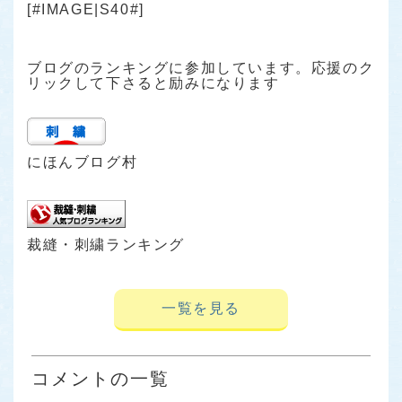
[#IMAGE|S40#]
ブログのランキングに参加しています。応援のク
リックして下さると励みになります
にほんブログ村
裁縫・刺繍ランキング
一覧を見る
コメントの一覧