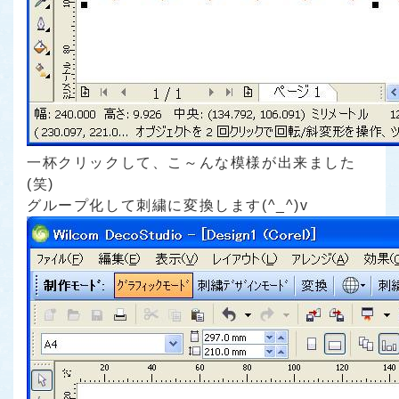
一杯クリックして、こ～んな模様が出来ました
(笑)
グループ化して刺繍に変換します(^_^)v