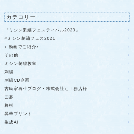
カテゴリー
『ミシン刺繍フェスティバル2023』
#ミシン刺繍フェス2021
♪ 動画でご紹介♪
その他
ミシン刺繍教室
刺繍
刺繍CD企画
古民家再生ブログ・株式会社辻工務店様
囲碁
将棋
昇華プリント
生成AI