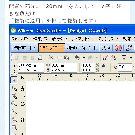
配置の部分に「20ｍｍ」を入力して「Ｖ字」好
きな数だけ
「複製に適用」を押して複製します♪