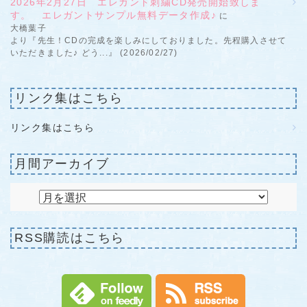
2026年2月27日 エレガント刺繍CD発売開始致しま
す。 エレガントサンプル無料データ作成♪
に
大橋葉子
より『先生！CDの完成を楽しみにしておりました。先程購入させて
いただきました♪ どう...』 (2026/02/27)
リンク集はこちら
リンク集はこちら
月間アーカイブ
RSS購読はこちら