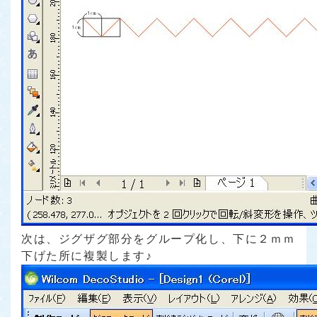
次は、ジグザグ部分をグループ化し、下に２ｍｍ
下げた所に複製します♪