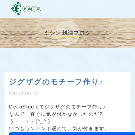
ミシン刺繍ブログ
ジグザグのモチーフ作り♪
2010/09/12
DecoStudioでジグザグのモチーフ作り♪
なんで、直ぐに気が付かなかったのだろ
う・・・・(^_^;)
いつもワンテンポ遅れて、気が付きます。