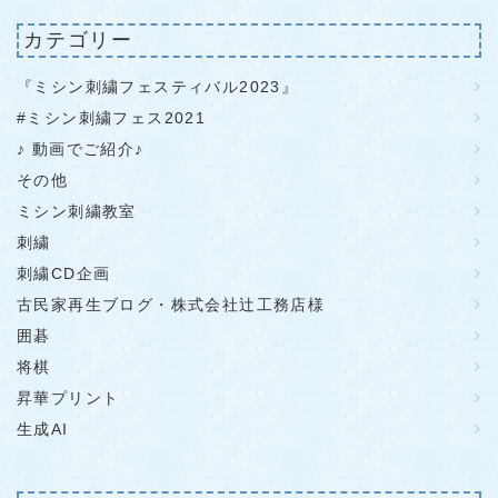
カテゴリー
『ミシン刺繍フェスティバル2023』
#ミシン刺繍フェス2021
♪ 動画でご紹介♪
その他
ミシン刺繍教室
刺繍
刺繍CD企画
古民家再生ブログ・株式会社辻工務店様
囲碁
将棋
昇華プリント
生成AI