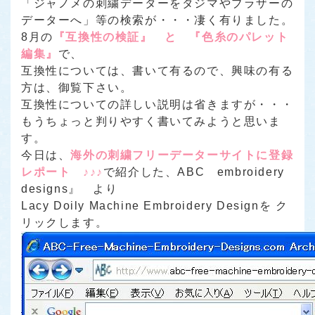
「ジャノメの刺繍データーをタジマやブラザーの
データーへ」等の検索が・・・凄く有りました。
8月の
『互換性の検証』 と 『色糸のパレット
編集』
で、
互換性については、書いて有るので、興味の有る
方は、御覧下さい。
互換性についての詳しい説明は省きますが・・・
もうちょっと判りやすく書いてみようと思いま
す。
今日は、
海外の刺繍フリーデーターサイトに登録
レポート ♪♪♪
で紹介した、ABC embroidery
designs』 より
Lacy Doily Machine Embroidery Designを ク
リックします。