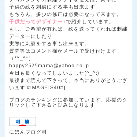
子供の絵を刺繍にする事も出来ます。
もちろん、多少の修正は必要になって来ます。
子供だってデザイナー♪
で紹介しています。
もし、ご希望が有れば、絵を送ってくれれば刺繍
データーにしたり
実際に刺繍をする事も出来ます。
質問等はコメント欄かメールで受け付けます
（*^_^*）
happy2525mama@yahoo.co.jp
今日も長くなってしまいました(^_^;)
最後まで読んで下さって、本当にありがとうござ
います[#IMAGE|S40#]
ブログのランキングに参加しています。応援のク
リックして下さると励みになります
にほんブログ村