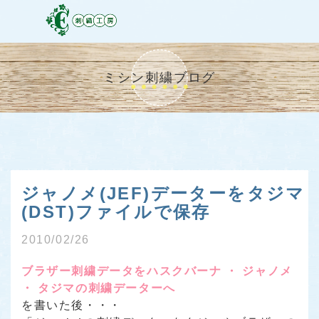
ミシン刺繍ブログ
ジャノメ(JEF)データーをタジマ
(DST)ファイルで保存
2010/02/26
ブラザー刺繍データをハスクバーナ ・ ジャノメ
・ タジマの刺繍データーへ
を書いた後・・・