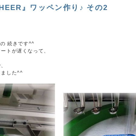
HEER』ワッペン作り♪ その2
の 続きです^^
タートが遅くなって、
で、
ました^^