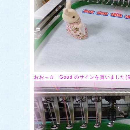
おお～☆
Good のサインを貰いました(笑