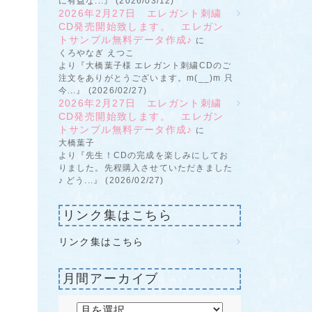
に有益な...』 (2026/03/12)
2026年2月27日 エレガント刺繍
CD発売開始致します。 エレガン
トサンプル無料データ作成♪
に
くろやなぎ えつこ
より『大橋葉子様 エレガント刺繍CDのご
注文をありがとうございます。m(__)m 只
今...』 (2026/02/27)
2026年2月27日 エレガント刺繍
CD発売開始致します。 エレガン
トサンプル無料データ作成♪
に
大橋葉子
より『先生！CDの完成を楽しみにしてお
りました。先程購入させていただきました
♪ どう...』 (2026/02/27)
リンク集はこちら
リンク集はこちら
月間アーカイブ