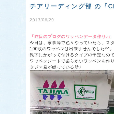
チアリーディング部 の『C
2013/06/20
『昨日のブログのワッペンデータ作り♪』
今日は、家事等で色々やっていたら、ス
100枚のワッペンは出来ませんでした^^;
靴下にかがって付けるタイプの予定なの
ワッペンシートで柔らかいワッペンを作り
タジマ君が縫っている所♪