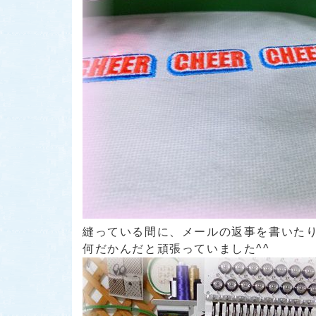
縫っている間に、メールの返事を書いた
何だかんだと頑張っていました^^