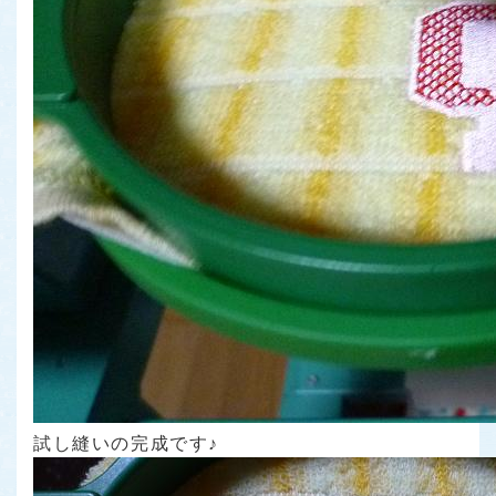
試し縫いの完成です♪