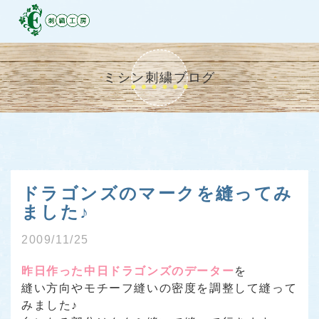
ミシン刺繍ブログ
ドラゴンズのマークを縫ってみ
ました♪
2009/11/25
昨日作った中日ドラゴンズのデーター
を
縫い方向やモチーフ縫いの密度を調整して縫って
みました♪