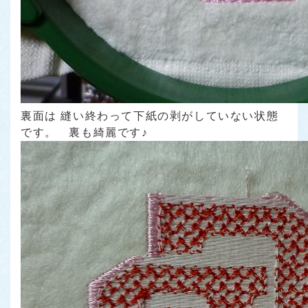
裏面は 縫い終わって下紙の剥がしていない状態
です。 裏も綺麗です♪