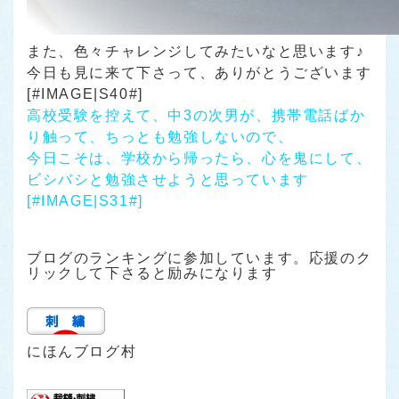
また、色々チャレンジしてみたいなと思います♪
今日も見に来て下さって、ありがとうございます
[#IMAGE|S40#]
高校受験を控えて、中3の次男が、携帯電話ばか
り触って、ちっとも勉強しないので、
今日こそは、学校から帰ったら、心を鬼にして、
ビシバシと勉強させようと思っています
[#IMAGE|S31#]
ブログのランキングに参加しています。応援のク
リックして下さると励みになります
にほんブログ村