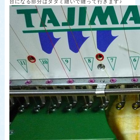
台になる部分はタタミ縫いで縫って行きます♪