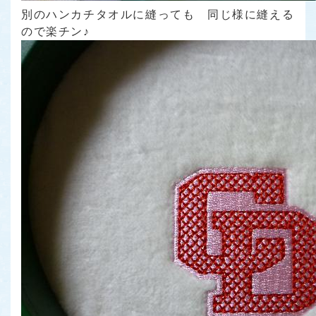
別のハンカチタオルに縫っても 同じ様に縫える
ので楽チン♪