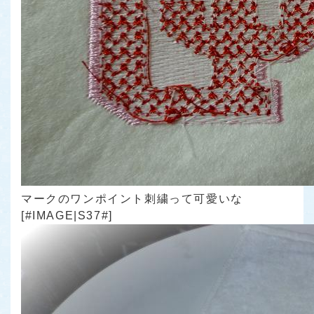
マークのワンポイント刺繍って可愛いな
[#IMAGE|S37#]