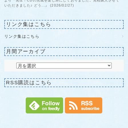
より『先生！CDの完成を楽しみにしておりました。先程購入させて
いただきました♪ どう...』 (2026/02/27)
リンク集はこちら
リンク集はこちら
月間アーカイブ
RSS購読はこちら