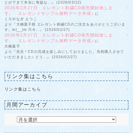
とができて本当に有益な...』 (2026/03/12)
2026年2月27日 エレガント刺繍CD発売開始致しま
す。 エレガントサンプル無料データ作成♪
に
くろやなぎ えつこ
より『大橋葉子様 エレガント刺繍CDのご注文をありがとうございま
す。m(__)m 只今...』 (2026/02/27)
2026年2月27日 エレガント刺繍CD発売開始致しま
す。 エレガントサンプル無料データ作成♪
に
大橋葉子
より『先生！CDの完成を楽しみにしておりました。先程購入させて
いただきました♪ どう...』 (2026/02/27)
リンク集はこちら
リンク集はこちら
月間アーカイブ