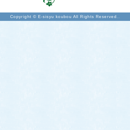
Copyright © E-sisyu koubou All Rights Reserved..