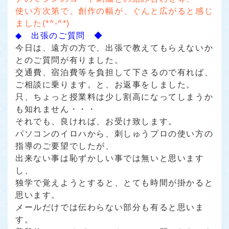
使い方次第で、創作の幅が、ぐんと広がると感じ
ました(*^-^*)
◆ 出張のご質問 ◆
今日は、遠方の方で、出張で教えてもらえないか
とのご質問が有りました。
交通費、宿泊費等を負担して下さるので有れば、
ご相談に乗ります。
と、お返事をしました。
只、ちょっと授業料は少し割高になってしまうか
も知れません・・・
それでも、良ければ、お受け致します。
パソコンのイロハから、刺しゅうプロの使い方の
指導のご要望でしたが、
出来ない事は恥ずかしい事では無いと思います
し、
独学で覚えようとすると、とても時間が掛かると
思います。
メールだけでは伝わらない部分も有ると思いま
す。