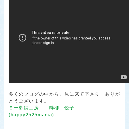
多くのブログの中から、見に来て下さり ありが
とうございます。
Ｅー刺繍工房 畔柳 悦子
(happy2525mama)