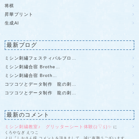
将棋
昇華プリント
生成AI
最新ブログ
ミシン刺繡フェスティバルブロ…
ミシン刺繡合宿 Brothe…
ミシン刺繡合宿 Broth…
コツコツとデータ制作 龍の刺…
コツコツとデータ制作 龍の刺…
最新のコメント
ミシン刺繍教室♪ グリッターシート体験(≧▽≦)✨
に
くろやなぎ えつこ
より『しおさん様 コメントを頂きまして、誠に有難うございます。