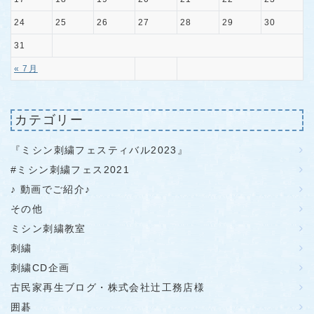
24
25
26
27
28
29
30
31
« 7月
カテゴリー
『ミシン刺繍フェスティバル2023』
#ミシン刺繍フェス2021
♪ 動画でご紹介♪
その他
ミシン刺繍教室
刺繍
刺繍CD企画
古民家再生ブログ・株式会社辻工務店様
囲碁