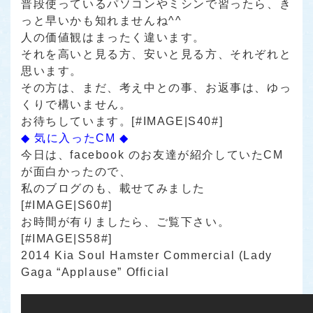
普段使っているパソコンやミシンで習ったら、き
っと早いかも知れませんね^^
人の価値観はまったく違います。
それを高いと見る方、安いと見る方、それぞれと
思います。
その方は、まだ、考え中との事、お返事は、ゆっ
くりで構いません。
お待ちしています。[#IMAGE|S40#]
◆ 気に入ったCM ◆
今日は、facebook のお友達が紹介していたCM
が面白かったので、
私のブログのも、載せてみました
[#IMAGE|S60#]
お時間が有りましたら、ご覧下さい。
[#IMAGE|S58#]
2014 Kia Soul Hamster Commercial (Lady
Gaga “Applause” Official