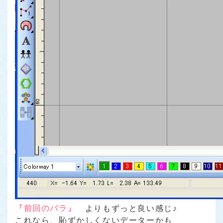
『前回のバラ』
よりもずっと良い感じ♪
これなら、恥ずかしくないデーターかも