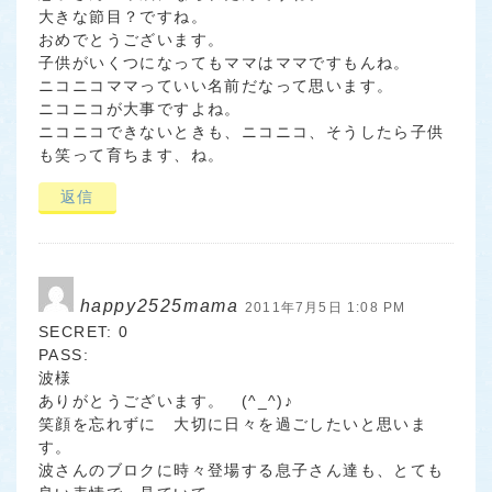
大きな節目？ですね。
おめでとうございます。
子供がいくつになってもママはママですもんね。
ニコニコママっていい名前だなって思います。
ニコニコが大事ですよね。
ニコニコできないときも、ニコニコ、そうしたら子供
も笑って育ちます、ね。
返信
happy2525mama
2011年7月5日 1:08 PM
SECRET: 0
PASS:
波様
ありがとうございます。 (^_^)♪
笑顔を忘れずに 大切に日々を過ごしたいと思いま
す。
波さんのブロクに時々登場する息子さん達も、とても