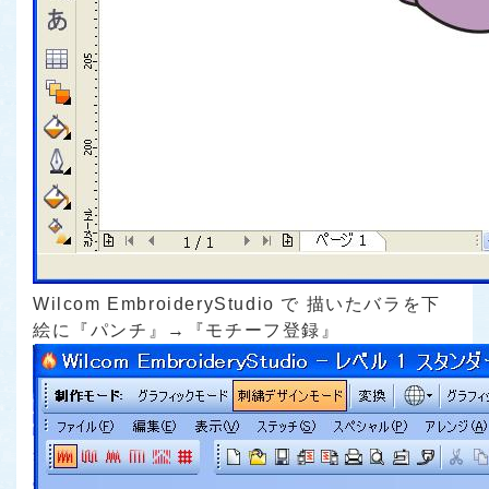
Wilcom EmbroideryStudio で 描いたバラを下
絵に『パンチ』→『モチーフ登録』