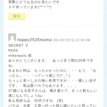
実際にどうなるのか見たいです
ＵＰ待っています(*^▽^*)
返信
happy2525mama
2011年7月7日 12:30 AM
SECRET: 0
PASS:
mikanpalu 様
ありがとうございます。 あっと言う間の20年です
ね。
生まれた時は、ちっちゃかったのに・・・もう、『お
っさん』・・・っていう感じで(^_^;)
ちっょと若々しさの無い長男ですが・・・優しい息子
です。 私は親バカでもあります。。。。
27歳になる息子さんは、働き盛りで、きっと頼もしい
感じなんでしょうね♪
私も気持ちは、20代ですわ (笑)
バラは、今度 工房へ行った時に縫いたいと思ってい