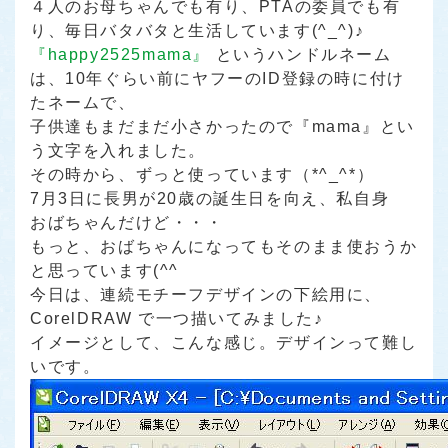
４人のお母ちゃんでも有り、PTAの委員でも有
り、毎日バタバタと生活しています(^_^)♪
『happy2525mama』
というハンドルネーム
は、10年ぐらい前にヤフーのID登録の時に付け
たネームで、
子供達もまだまだ小さかったので『mama』とい
う文字を入れました。
その時から、ずっと使っています（*^_^*）
7月3日に長男が20歳の誕生日を向え、私自身
おばちゃんだけど・・・
もっと、おばちゃんになってもそのまま使おうか
と思っています(^^ゞ
今日は、連続モチーフデザインの下絵用に、
CorelDRAW で一つ描いてみました♪
イメージとして、こんな感じ。デザインって難し
いです。