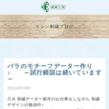
ミシン刺繍ブログ
バラのモチーフデーター作り
♪ ～試行錯誤は続いています
～
2011/07/05
只今 刺繍データー製作のお仕事をしながら 刺繍
デザインの勉強中♪