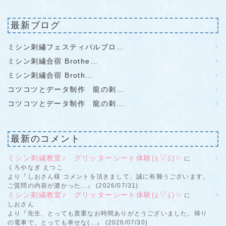
最新ブログ
ミシン刺繡フェスティバルブロ…
ミシン刺繡合宿 Brothe…
ミシン刺繡合宿 Broth…
コツコツとデータ制作 龍の刺…
コツコツとデータ制作 龍の刺…
最新のコメント
ミシン刺繍教室♪ グリッターシート体験(≧▽≦)✨
に
くろやなぎ えつこ
より『しおさん様 コメントを頂きまして、誠に有難うございます。
ご質問の内容が濃かった...』 (2026/07/31)
ミシン刺繍教室♪ グリッターシート体験(≧▽≦)✨
に
しおさん
より『先生、とっても貴重なお時間ありがとうございました。帰り
の電車で、とっても幸せな(...』 (2026/07/30)