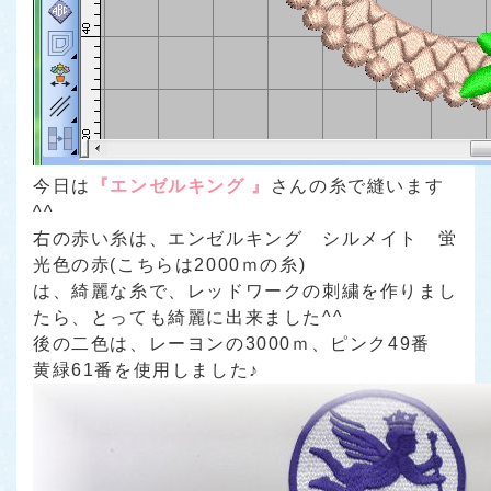
今日は
『エンゼルキング 』
さんの糸で縫います
^^
右の赤い糸は、エンゼルキング シルメイト 蛍
光色の赤(こちらは2000ｍの糸)
は、綺麗な糸で、レッドワークの刺繍を作りまし
たら、とっても綺麗に出来ました^^
後の二色は、レーヨンの3000ｍ、ピンク49番
黄緑61番を使用しました♪