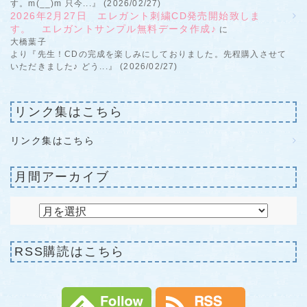
す。m(__)m 只今...』 (2026/02/27)
2026年2月27日 エレガント刺繍CD発売開始致しま
す。 エレガントサンプル無料データ作成♪
に
大橋葉子
より『先生！CDの完成を楽しみにしておりました。先程購入させて
いただきました♪ どう...』 (2026/02/27)
リンク集はこちら
リンク集はこちら
月間アーカイブ
RSS購読はこちら