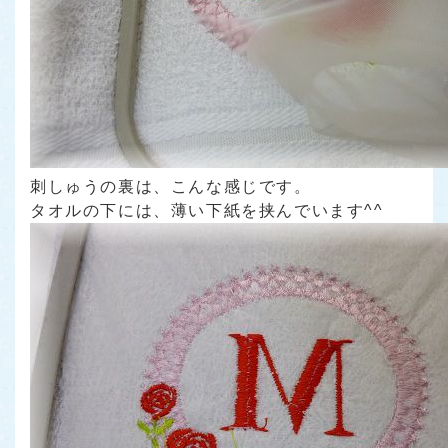
刺しゅうの裏は、こんな感じです。
タオルの下には、薄い下紙を挟んでいます^^