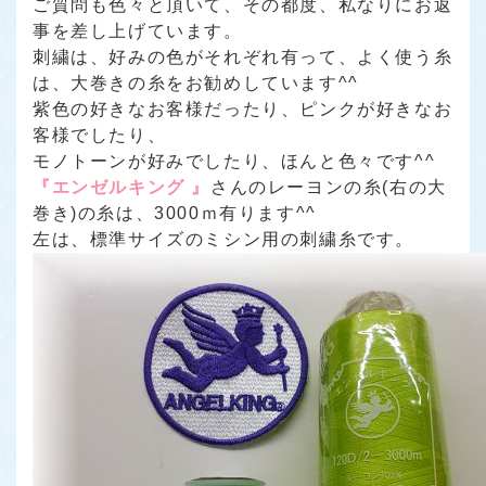
ご質問も色々と頂いて、その都度、私なりにお返
事を差し上げています。
刺繍は、好みの色がそれぞれ有って、よく使う糸
は、大巻きの糸をお勧めしています^^
紫色の好きなお客様だったり、ピンクが好きなお
客様でしたり、
モノトーンが好みでしたり、ほんと色々です^^
『エンゼルキング 』
さんのレーヨンの糸(右の大
巻き)の糸は、3000ｍ有ります^^
左は、標準サイズのミシン用の刺繍糸です。