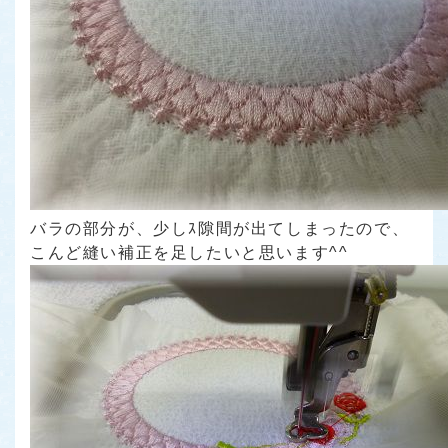
バラの部分が、少しｽ隙間が出てしまったので、
こんど縫い補正を足したいと思います^^