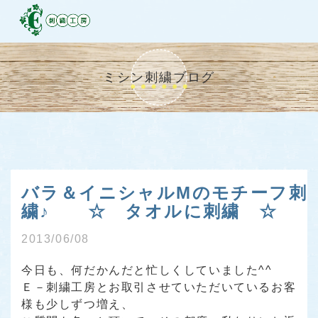
ミシン刺繍ブログ
バラ＆イニシャルMのモチーフ刺
繍♪ ☆ タオルに刺繍 ☆
2013/06/08
今日も、何だかんだと忙しくしていました^^
Ｅ－刺繍工房
とお取引させていただいているお客
様も少しずつ増え、