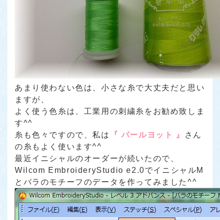
あまり使わない色は、小さな糸で大丈夫だと思い
ますが、
よく使う色糸は、工業用の刺繍糸をお勧め致しま
す^^
糸も色々ですので、私は
『 パールヨット 』
さん
の糸もよく使います^^
最近イニシャルのオーダーが続いたので、
Wilcom EmbroideryStudio e2.0でイニシャルM
とバラのモチーフのデータを作ってみました^^