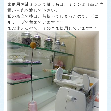
家庭用刺繍ミシンで縫う時は、ミシンより高い位
置から糸を渡して下さい。
私の糸立て棒は、昔折ってしまったので、ビニー
ルテープで留めています(^^;)
まだ使えるので、そのまま使用しています^^;