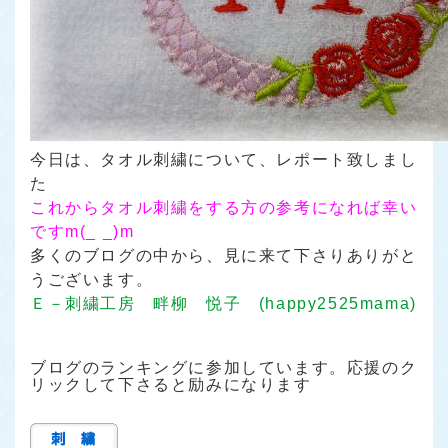
今日は、タオル刺繍について、レポート致しまし
た
これからタオル刺繍をする方の参考になれば幸い
ですm(_ _)m
多くのブログの中から、見に来て下さりありがと
うございます。
Ｅ－刺繍工房 畔柳 悦子 (happy2525mama)
ブログのランキングに参加しています。応援のク
リックして下さると励みになります