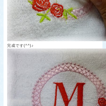
完成です(^^)♪