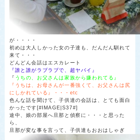
が・・・・
初めは大人しかった女の子達も、だんだん馴れて
来て・・・
どんどん会話はエスカレート
『誰と誰がラブラブで、超ヤバイ』
『
うちの、お父さんは家族から嫌われてる』
『うちは、お母さんが一番強くて、お父さんは尻
にしかれている』・・・etc
色んな話を聞けて、子供達の会話は、とても面白
かったです[#IMAGE|S37#]
途中、娘の部屋へ旦那と偵察に・・・と思った
ら、
旦那が変な事を言って、子供達もおおはしゃぎ