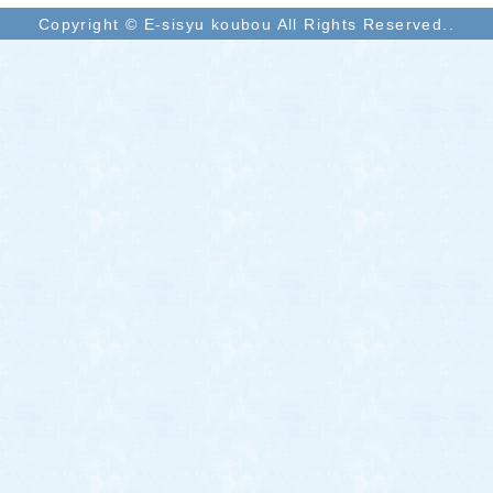
Copyright © E-sisyu koubou All Rights Reserved..