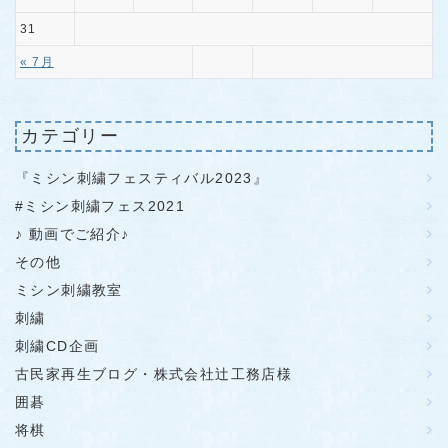
31
« 7月
カテゴリー
『ミシン刺繍フェスティバル2023』
#ミシン刺繍フェス2021
♪ 動画でご紹介♪
その他
ミシン刺繍教室
刺繍
刺繍CD企画
古民家再生ブログ・株式会社辻工務店様
囲碁
将棋