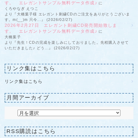
す。 エレガントサンプル無料データ作成♪
に
くろやなぎ えつこ
より『大橋葉子様 エレガント刺繍CDのご注文をありがとうございま
す。m(__)m 只今...』 (2026/02/27)
2026年2月27日 エレガント刺繍CD発売開始致しま
す。 エレガントサンプル無料データ作成♪
に
大橋葉子
より『先生！CDの完成を楽しみにしておりました。先程購入させて
いただきました♪ どう...』 (2026/02/27)
リンク集はこちら
リンク集はこちら
月間アーカイブ
RSS購読はこちら