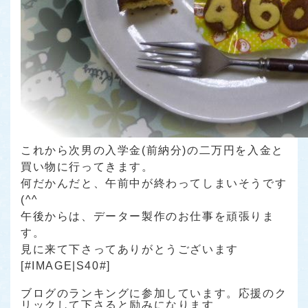
これから次男の入学金(前納分)の二万円を入金と
買い物に行ってきます。
何だかんだと、午前中が終わってしまいそうです
(^^ゞ
午後からは、データー製作のお仕事を頑張りま
す。
見に来て下さってありがとうございます
[#IMAGE|S40#]
ブログのランキングに参加しています。応援のク
リックして下さると励みになります