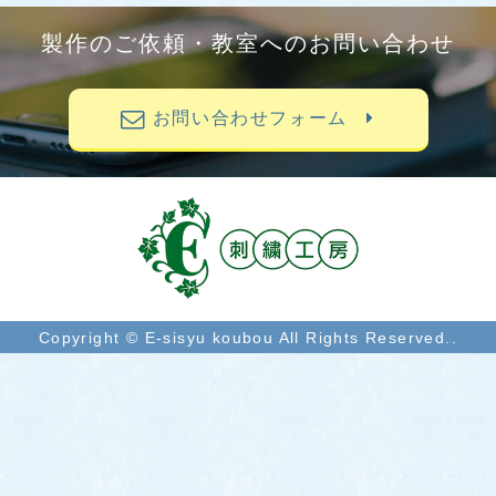
製作のご依頼・教室へのお問い合わせ
お問い合わせフォーム
Copyright © E-sisyu koubou All Rights Reserved..