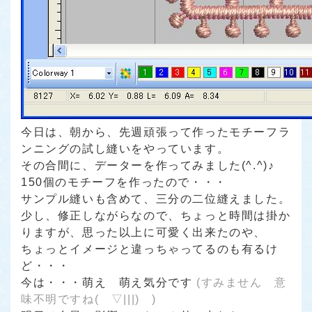
今日は、朝から、先週頑張って作ったモチーフラ
ンニングの試し縫いをやっています。
その合間に、データーを作ってみました(^.^)♪
150個のモチーフを作ったので・・・
サンプル縫いも含めて、三分の二位縫えました。
少し、修正しながらなので、ちょっと時間は掛か
りますが、思った以上に可愛く出来たのや、
ちょっとイメージと違っちゃってるのも有るけ
ど・・・
今は・・・萌え 萌え気分です
(すみません 意
味不明ですね( ▽|||) )