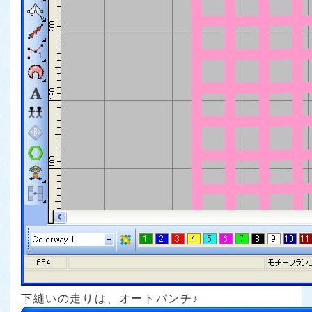
下縫いの走りは、オートパンチ♪