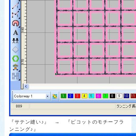
『サテン縫い♪』 → 『ピコットのモチーフラ
ンニング♪』