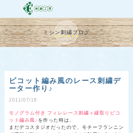
ミシン刺繍ブログ
ピコット編み風のレース刺繍デ
ーター作り♪
2011/07/18
モノグラム付き フィレレース刺繍＋縁取りピコ
ット編み風♪
を作った時は、
まだデコスタジオだったので、モチーフランニン