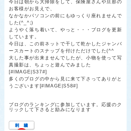
今日は朝から大掃除をして、保険屋さんや旦那の
お客様がお見えで、
なかなかパソコンの前にもゆっくり座れませんで
した(^_^;)
ようやく落ち着いて、やっと・・・ブログを更新
しています。
今日は、この前ネットで干して乾かしたジャンバ
ースカートのスナップを付けただけでした(^^ゞ
大した事が出来ませんでしたが、小物を使って写
真撮影は、ちょっと遊んでみました
[#IMAGE|S37#]
多くのブログの中から見に来て下さってありがと
うございます[#IMAGE|S58#]
ブログのランキングに参加しています。応援のク
リックして下さると励みになります