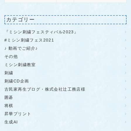
カテゴリー
『ミシン刺繍フェスティバル2023』
#ミシン刺繍フェス2021
♪ 動画でご紹介♪
その他
ミシン刺繍教室
刺繍
刺繍CD企画
古民家再生ブログ・株式会社辻工務店様
囲碁
将棋
昇華プリント
生成AI