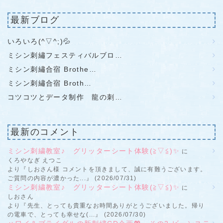
最新ブログ
いろいろ(^▽^;)💦
ミシン刺繡フェスティバルブロ…
ミシン刺繡合宿 Brothe…
ミシン刺繡合宿 Broth…
コツコツとデータ制作 龍の刺…
最新のコメント
ミシン刺繍教室♪ グリッターシート体験(≧▽≦)✨
に
くろやなぎ えつこ
より『しおさん様 コメントを頂きまして、誠に有難うございます。
ご質問の内容が濃かった...』 (2026/07/31)
ミシン刺繍教室♪ グリッターシート体験(≧▽≦)✨
に
しおさん
より『先生、とっても貴重なお時間ありがとうございました。帰り
の電車で、とっても幸せな(...』 (2026/07/30)