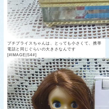
プチプライスちゃんは、とっても小さくて、携帯
電話と同じぐらいの大きさなんです
[#IMAGE|S4#]