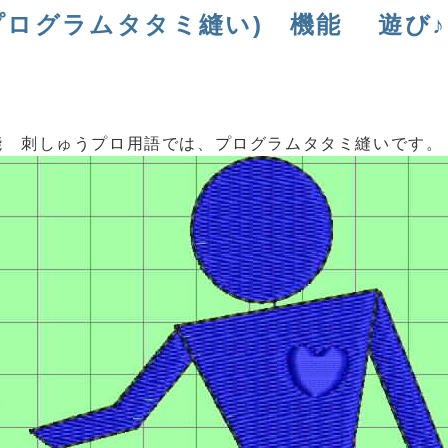
プログラムタタミ縫い) 機能 遊び♪
能 刺しゅうプロ用語では、プログラムタタミ縫いです。