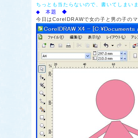
ちっとも当たらないので、書いてしまい
◆ 本題 ◆
今日はCorelDRAWで女の子と男の子