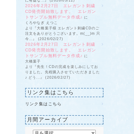
に有益な...』 (2026/03/12)
2026年2月27日 エレガント刺繍
CD発売開始致します。 エレガン
トサンプル無料データ作成♪
に
くろやなぎ えつこ
より『大橋葉子様 エレガント刺繍CDのご
注文をありがとうございます。m(__)m 只
今...』 (2026/02/27)
2026年2月27日 エレガント刺繍
CD発売開始致します。 エレガン
トサンプル無料データ作成♪
に
大橋葉子
より『先生！CDの完成を楽しみにしてお
りました。先程購入させていただきました
♪ どう...』 (2026/02/27)
リンク集はこちら
リンク集はこちら
月間アーカイブ