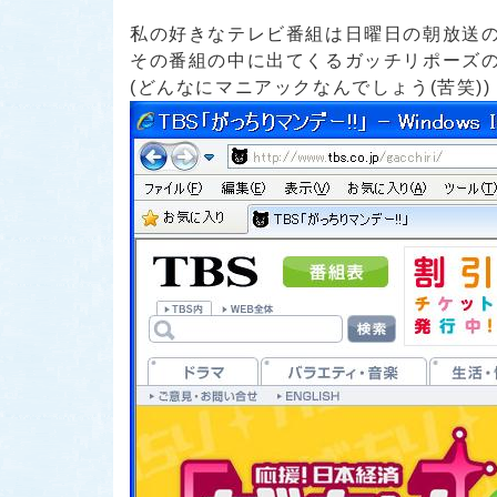
私の好きなテレビ番組は日曜日の朝放送
その番組の中に出てくるガッチリポーズのマー
(どんなにマニアックなんでしょう(苦笑))