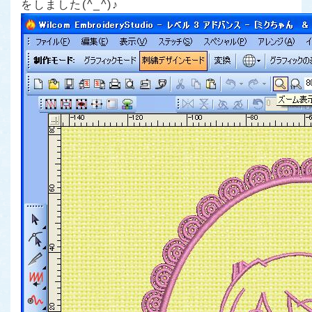
をしました(^_^)♪