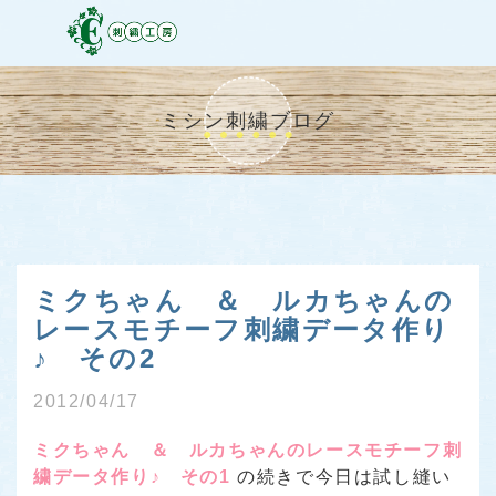
ミシン刺繍ブログ
ミクちゃん ＆ ルカちゃんの
レースモチーフ刺繍データ作り
♪ その2
2012/04/17
ミクちゃん ＆ ルカちゃんのレースモチーフ刺
繍データ作り♪ その1
の続きで今日は試し縫い