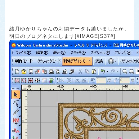
結月ゆかりちゃんの刺繍データも縫いましたが、
明日のブログネタにします[#IMAGE|S37#]