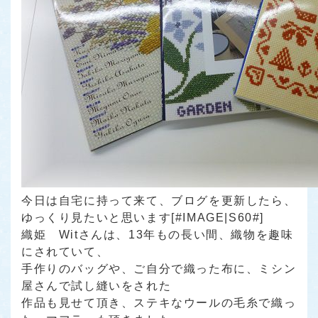
今日は自宅に持って来て、ブログを更新したら、
ゆっくり見たいと思います[#IMAGE|S60#]
織姫 Witさんは、13年もの長い間、織物を趣味
にされていて、
手作りのバッグや、ご自分で織った布に、ミシン
屋さんで試し縫いをされた
作品も見せて頂き、ステキなウールの毛糸で織っ