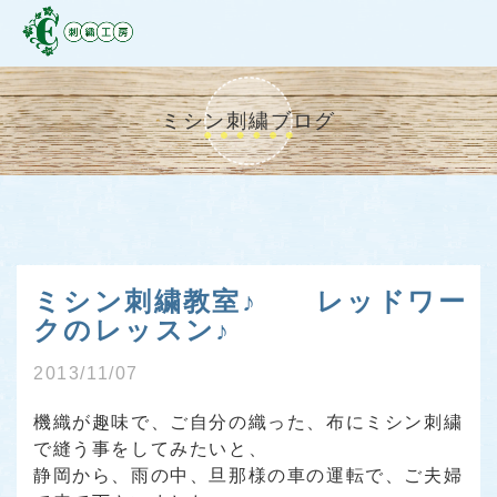
ミシン刺繍ブログ
ミシン刺繍教室♪ レッドワー
クのレッスン♪
2013/11/07
機織が趣味で、ご自分の織った、布にミシン刺繍
で縫う事をしてみたいと、
静岡から、雨の中、旦那様の車の運転で、ご夫婦