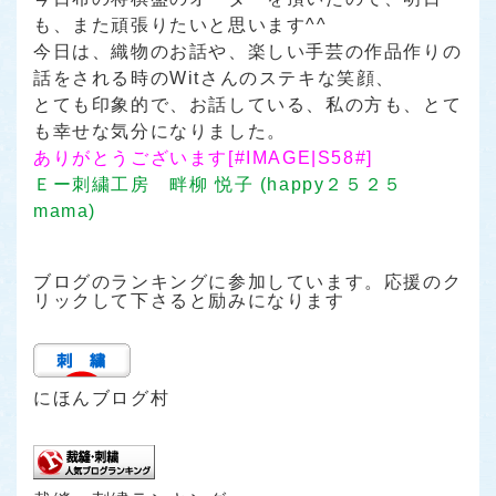
も、また頑張りたいと思います^^
今日は、織物のお話や、楽しい手芸の作品作りの
話をされる時のWitさんのステキな笑顔、
とても印象的で、お話している、私の方も、とて
も幸せな気分になりました。
ありがとうございます
[#IMAGE|S58#]
Ｅー刺繍工房 畔柳 悦子 (happy２５２５
mama)
ブログのランキングに参加しています。応援のク
リックして下さると励みになります
にほんブログ村