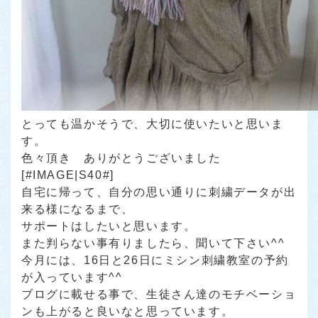
とっても温かそうで、大切に使いたいと思いま
す。
色々頂き ありがとうございました
[#IMAGE|S40#]
自宅に帰って、自分の思い通りに刺繍データが出
来る様になるまで、
サポートはしたいと思います。
また判らない事有りましたら、聞いて下さい^^
今月には、16日と26日にミシン刺繍教室の予約
が入っています^^
ブログに載せる事で、生徒さん達のモチベーショ
ンも上がると良いなと思っています。