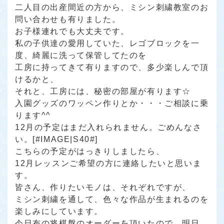
二人目の出産間近の方から、ミシン刺繍教室のお
問い合わせも有りました。
お子様連れでも大丈夫です。
私の子供達の愛用していた、レゴブロックを一
度、綺麗に洗って保管してたのを
工房に持ってきて有りますので、多少楽しんで頂
けるかと、
それと、工房には、秘密の部屋が有ります☆
入園グッズのワッペン作りとか・・・ご相談に乗
ります^^
12月の予定はまだ入れられません。ごめんなさ
い。[#IMAGE|S40#]
こちらの予定がはっきりしましたら、
12月レッスンご希望の方に連絡したいと思いま
す。
皆さん、作りたいモノは、それぞれですが、
ミシン刺繍を通して、色々な作品が生まれるのを
楽しみにしています。
今日布の将棋盤のオーダーを頂いたので、明日