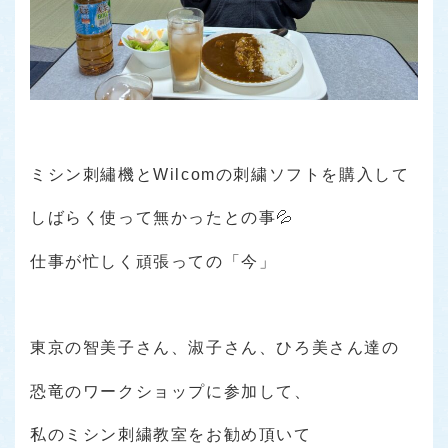
ミシン刺繡機とWilcomの刺繍ソフトを購入して
しばらく使って無かったとの事💦
仕事が忙しく頑張っての「今」
東京の智美子さん、淑子さん、ひろ美さん達の
恐竜のワークショップに参加して、
私のミシン刺繍教室をお勧め頂いて