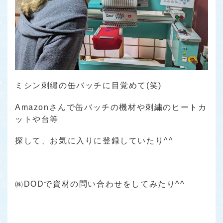
ミシン刺繡の缶バッチに目覚めて(笑)
Amazonさんで缶バッチの機材や刺繍のヒートカ
ットや台等
探して、お気に入りに登録していたり^^
㈱DODで資材の問い合わせをしてみたり^^