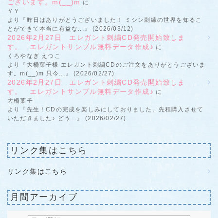
ございます。m(__)m
に
ＹＹ
より『昨日はありがとうございました！ ミシン刺繍の世界を知るこ
とができて本当に有益な...』 (2026/03/12)
2026年2月27日 エレガント刺繍CD発売開始致しま
す。 エレガントサンプル無料データ作成♪
に
くろやなぎ えつこ
より『大橋葉子様 エレガント刺繍CDのご注文をありがとうございま
す。m(__)m 只今...』 (2026/02/27)
2026年2月27日 エレガント刺繍CD発売開始致しま
す。 エレガントサンプル無料データ作成♪
に
大橋葉子
より『先生！CDの完成を楽しみにしておりました。先程購入させて
いただきました♪ どう...』 (2026/02/27)
リンク集はこちら
リンク集はこちら
月間アーカイブ