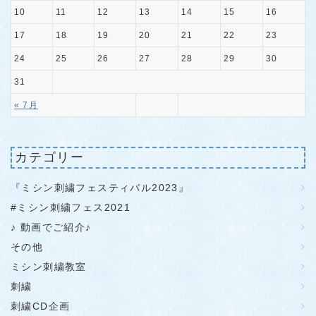
10
11
12
13
14
15
16
17
18
19
20
21
22
23
24
25
26
27
28
29
30
31
« 7月
カテゴリー
『ミシン刺繍フェスティバル2023』
#ミシン刺繍フェス2021
♪ 動画でご紹介♪
その他
ミシン刺繍教室
刺繍
刺繍CD企画