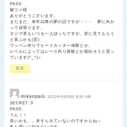
PASS:
鍵コメ様
ありがとうございます。
まだまだ、来年以降の夢の話ですが・・・ 夢に向か
って頑張ります。
タジマ君もいつも一人ぼっちですが、皆に見てもらう
と喜ぶかも(笑)
ワッペン作りでヒートカッター体験とか、
レベルによってはレース作り体験とか面白そうと思っ
ています(^_^)♪
返信
mikanpalu
2012年4月29日 9:50 AM
SECRET: 0
PASS:
うん！！
良いかも。。本すら出ていないのですからね～
私も習いに行きたいです