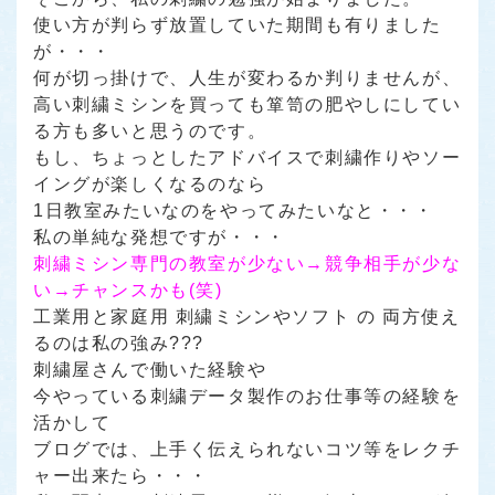
使い方が判らず放置していた期間も有りました
が・・・
何が切っ掛けで、人生が変わるか判りませんが、
高い刺繍ミシンを買っても箪笥の肥やしにしてい
る方も多いと思うのです。
もし、ちょっとしたアドバイスで刺繍作りやソー
イングが楽しくなるのなら
1日教室みたいなのをやってみたいなと・・・
私の単純な発想ですが・・・
刺繍ミシン専門の教室が少ない→競争相手が少な
い→チャンスかも(笑)
工業用と家庭用 刺繍ミシンやソフト の 両方使え
るのは私の強み???
刺繍屋さんで働いた経験や
今やっている刺繍データ製作のお仕事等の経験を
活かして
ブログでは、上手く伝えられないコツ等をレクチ
ャー出来たら・・・