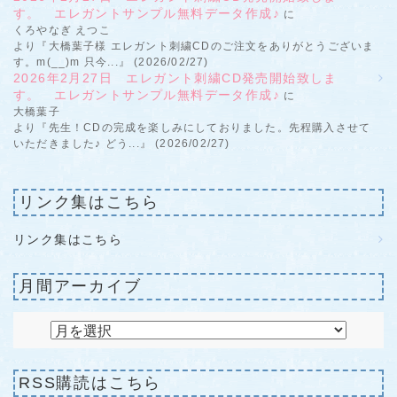
す。 エレガントサンプル無料データ作成♪
に
くろやなぎ えつこ
より『大橋葉子様 エレガント刺繍CDのご注文をありがとうございま
す。m(__)m 只今...』 (2026/02/27)
2026年2月27日 エレガント刺繍CD発売開始致しま
す。 エレガントサンプル無料データ作成♪
に
大橋葉子
より『先生！CDの完成を楽しみにしておりました。先程購入させて
いただきました♪ どう...』 (2026/02/27)
リンク集はこちら
リンク集はこちら
月間アーカイブ
RSS購読はこちら