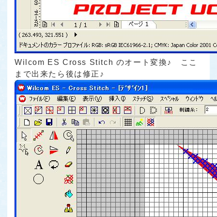
Wilcom ES Cross Stitch のオート変換♪ ここ
まで出来たら後は修正♪