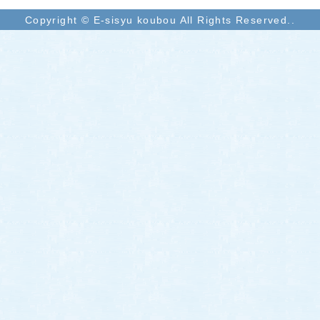
Copyright © E-sisyu koubou All Rights Reserved..