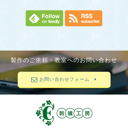
製作のご依頼・教室へのお問い合わせ
お問い合わせフォーム