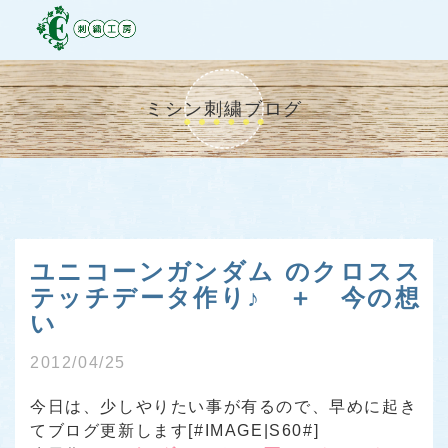
ミシン刺繍ブログ
ユニコーンガンダム のクロスス
テッチデータ作り♪ ＋ 今の想
い
2012/04/25
今日は、少しやりたい事が有るので、早めに起き
てブログ更新します[#IMAGE|S60#]