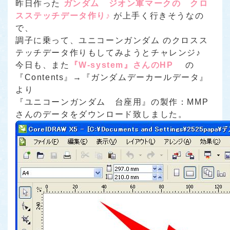
昨日作った
ガンダム ジオン軍マークの クロ
スステッチデータ作り♪
が上手く行きそうなの
で、
調子に乗って、ユニコーンガンダム のクロスス
テッチデータ作りもしてみようとチャレンジ♪
今日も、また
『W-system』さんのHP
の
『Contents』→『ガンダムデーカールデータ』
より
『ユニコーンガンダム 台座用』の製作：MMP
さんのデータをダウンロード致しました。