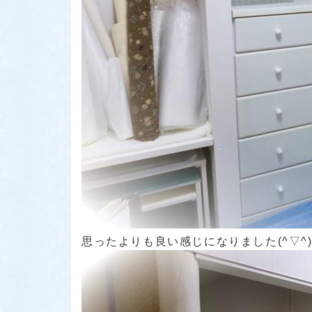
思ったよりも良い感じになりました(^▽^)