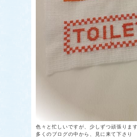
色々と忙しいですが、少しずつ頑張りま
多くのブログの中から、見に来て下さり