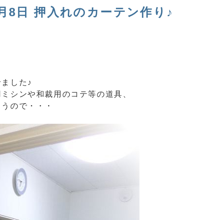
月8日 押入れのカーテン作り♪
ました♪
用ミシンや和裁用のコテ等の道具、
まうので・・・