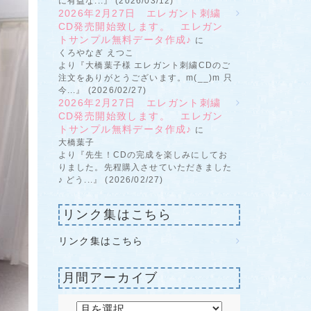
に有益な...』 (2026/03/12)
2026年2月27日 エレガント刺繍
CD発売開始致します。 エレガン
トサンプル無料データ作成♪
に
くろやなぎ えつこ
より『大橋葉子様 エレガント刺繍CDのご
注文をありがとうございます。m(__)m 只
今...』 (2026/02/27)
2026年2月27日 エレガント刺繍
CD発売開始致します。 エレガン
トサンプル無料データ作成♪
に
大橋葉子
より『先生！CDの完成を楽しみにしてお
りました。先程購入させていただきました
♪ どう...』 (2026/02/27)
リンク集はこちら
リンク集はこちら
月間アーカイブ