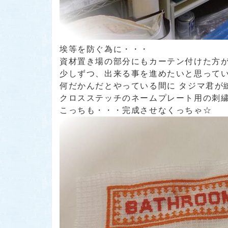
埃等を防ぐ為に・・・
資材置き場の部分にもカーテン付けた方が良いか
少しずつ、出来る事を進めたいと思ってい
何だかんだとやっている間に タジマ君が
クロスステッチのネームプレート用の刺
こっちも・・・完成させなくっちゃ☆