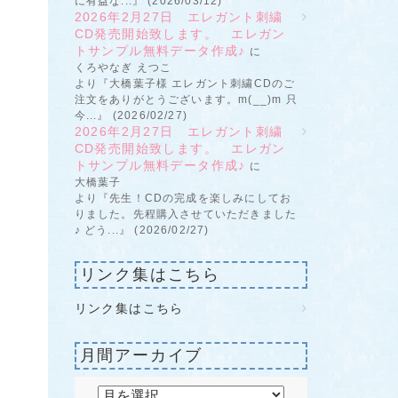
に有益な...』 (2026/03/12)
2026年2月27日 エレガント刺繍
CD発売開始致します。 エレガン
トサンプル無料データ作成♪
に
くろやなぎ えつこ
より『大橋葉子様 エレガント刺繍CDのご
注文をありがとうございます。m(__)m 只
今...』 (2026/02/27)
2026年2月27日 エレガント刺繍
CD発売開始致します。 エレガン
トサンプル無料データ作成♪
に
大橋葉子
より『先生！CDの完成を楽しみにしてお
りました。先程購入させていただきました
♪ どう...』 (2026/02/27)
リンク集はこちら
リンク集はこちら
月間アーカイブ