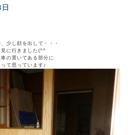
3日
で、少し顔を出して・・・
見に行きました(^^ゞ
転車の置いてある部分に
って思っています♪