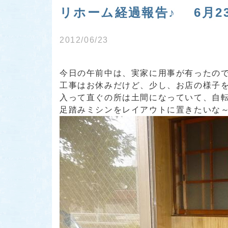
リホーム経過報告♪ 6月2
2012/06/23
今日の午前中は、実家に用事が有ったの
工事はお休みだけど、少し、お店の様子を
入って直ぐの所は土間になっていて、自
足踏みミシンをレイアウトに置きたいな～