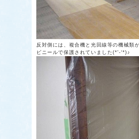
反対側には、複合機と光回線等の機械類
ビニールで保護されていました(*’-‘*)♪