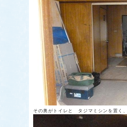
その奥がトイレと タジマミシンを置く、