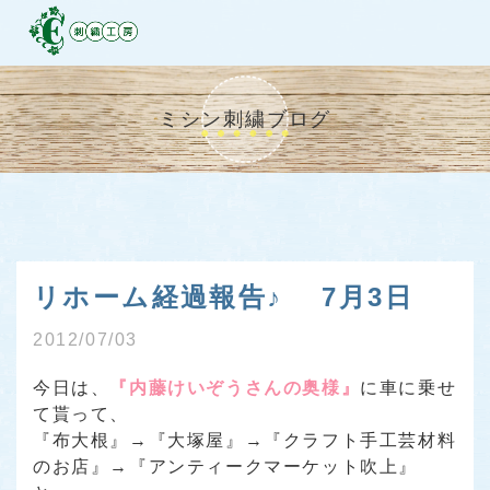
ミシン刺繍ブログ
リホーム経過報告♪ 7月3日
2012/07/03
今日は、
『内藤けいぞうさんの奥様』
に車に乗せ
て貰って、
『布大根』→『大塚屋』→『クラフト手工芸材料
のお店』→『アンティークマーケット吹上』