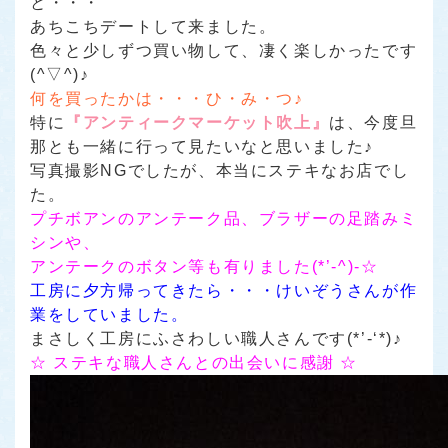
と・・・
あちこちデートして来ました。
色々と少しずつ買い物して、凄く楽しかったです
(^▽^)♪
何を買ったかは・・・ひ・み・つ♪
特に
『アンティークマーケット吹上』
は、今度旦
那とも一緒に行って見たいなと思いました♪
写真撮影NGでしたが、本当にステキなお店でし
た。
プチボアンのアンテーク品、ブラザーの足踏みミ
シンや、
アンテークのボタン等も有りました(*’-^)-☆
工房に夕方帰ってきたら・・・けいぞうさんが作
業をしていました。
まさしく工房にふさわしい職人さんです(*’-‘*)♪
☆ ステキな職人さんとの出会いに感謝 ☆