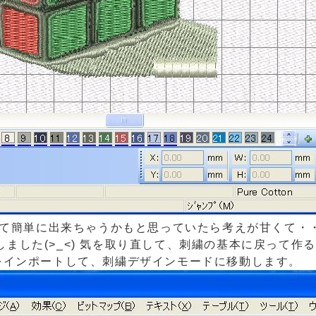
かして簡単に出来ちゃうかもと思っていたら考えが甘くて・
ました(>_<) 気を取り直して、刺繍の基本に戻って作
像をインポートして、刺繍デザインモードに移動します。