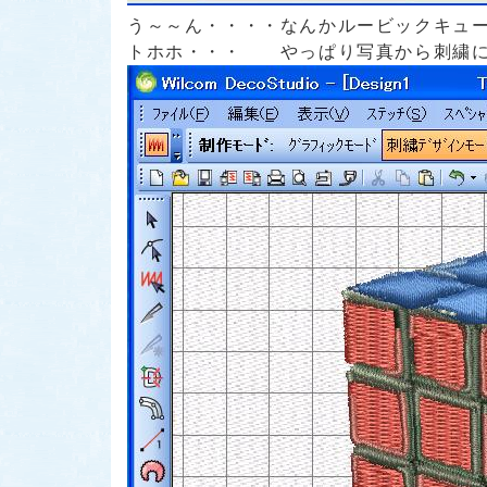
う～～ん・・・・なんかルービックキュ
トホホ・・・ やっぱり写真から刺繍に