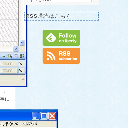
RSS購読はこちら
・・
る事に