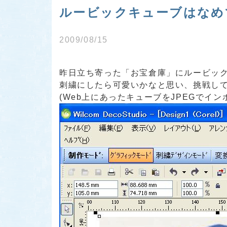
ルービックキューブはなめて
2009/08/15
昨日立ち寄った「お宝倉庫」にルービッ
刺繍にしたら可愛いかなと思い、挑戦し
(Web上にあったキューブをJPEGでイン