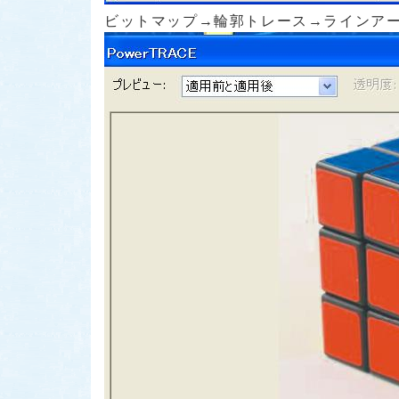
ビットマップ→輪郭トレース→ラインアー