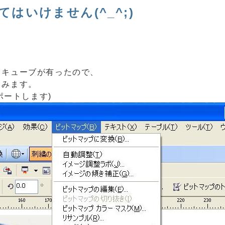
はいけません(^_^;)
クキューブが有ったので、
てみます。
ポートします)