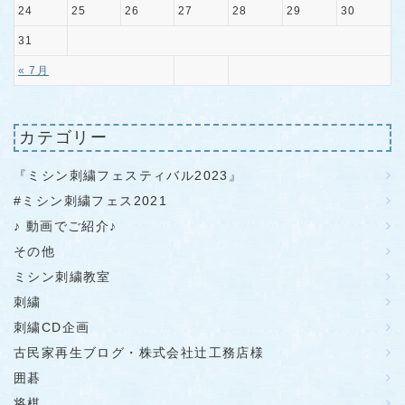
24
25
26
27
28
29
30
31
« 7月
カテゴリー
『ミシン刺繍フェスティバル2023』
#ミシン刺繍フェス2021
♪ 動画でご紹介♪
その他
ミシン刺繍教室
刺繍
刺繍CD企画
古民家再生ブログ・株式会社辻工務店様
囲碁
将棋