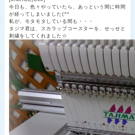
今日も、色々やっていたら、あっという間に時間
が経ってしまいました(^^ゞ
私が、モタモタしている間も・・・
タジマ君は、スカラップコースターを、せっせと
刺繍をしてくれました☆