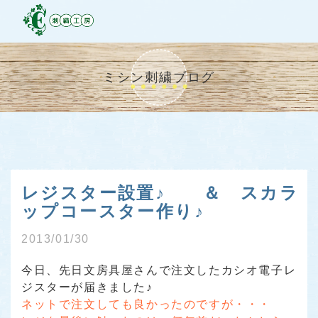
ミシン刺繍ブログ
レジスター設置♪ ＆ スカラ
ップコースター作り♪
2013/01/30
今日、先日文房具屋さんで注文したカシオ電子レ
ジスターが届きました♪
ネットで注文しても良かったのですが・・・