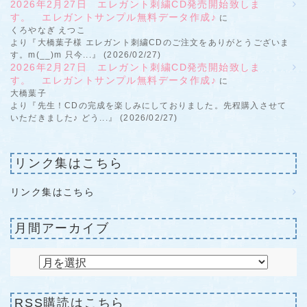
2026年2月27日 エレガント刺繍CD発売開始致しま
す。 エレガントサンプル無料データ作成♪
に
くろやなぎ えつこ
より『大橋葉子様 エレガント刺繍CDのご注文をありがとうございま
す。m(__)m 只今...』 (2026/02/27)
2026年2月27日 エレガント刺繍CD発売開始致しま
す。 エレガントサンプル無料データ作成♪
に
大橋葉子
より『先生！CDの完成を楽しみにしておりました。先程購入させて
いただきました♪ どう...』 (2026/02/27)
リンク集はこちら
リンク集はこちら
月間アーカイブ
RSS購読はこちら