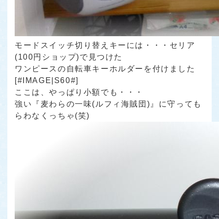
モードスイッチ切り替えキーには・・・セリア
(100円ショップ)で見つけた
ワンピースの自転車キーホルダーを付けました
[#IMAGE|S60#]
ここは、やっぱり小額でも・・・
強い『麦わらの一味(ルフィ海賊団)』に守っても
らわなくっちゃ(笑)