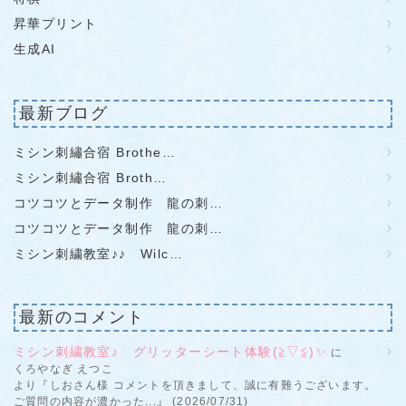
昇華プリント
生成AI
最新ブログ
ミシン刺繡合宿 Brothe…
ミシン刺繡合宿 Broth…
コツコツとデータ制作 龍の刺…
コツコツとデータ制作 龍の刺…
ミシン刺繍教室♪♪ Wilc…
最新のコメント
ミシン刺繍教室♪ グリッターシート体験(≧▽≦)✨
に
くろやなぎ えつこ
より『しおさん様 コメントを頂きまして、誠に有難うございます。
ご質問の内容が濃かった...』 (2026/07/31)