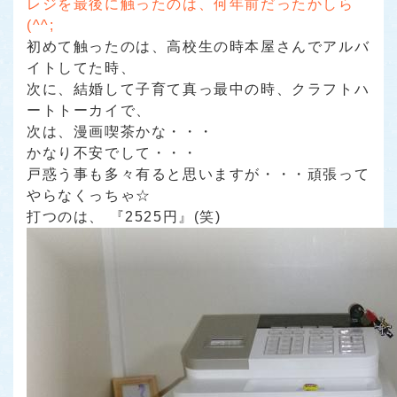
レジを最後に触ったのは、何年前だったかしら
(^^;
初めて触ったのは、高校生の時本屋さんでアルバ
イトしてた時、
次に、結婚して子育て真っ最中の時、クラフトハ
ートトーカイで、
次は、漫画喫茶かな・・・
かなり不安でして・・・
戸惑う事も多々有ると思いますが・・・頑張って
やらなくっちゃ☆
打つのは、
『2525円』(笑)