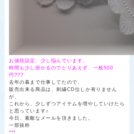
お値段設定、少し悩んでいます。
時間も少し掛かるのでとりあえず、一枚500
円???
去年の暮まで仕事してたので、
販売出来る商品は、刺繍CD位しか有りません
が、
これから、少しずつアイテムを増やしていけたら
と思っています♪
今日、素敵なメールを頂きました。
一部抜粋
***