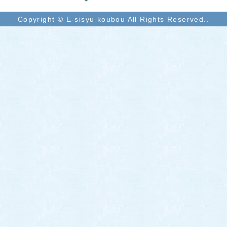
Copyright © E-sisyu koubou All Rights Reserved..