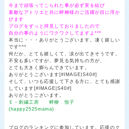
今まで頑張ってこられた事が必ず実を結び
素敵なアトリエと共に畔柳様のご活躍が目に浮か
びます
ブログをずっと拝見しておりましたので
自分の事のようにワクワクしてますよ***
本当に・・・ありがとうございます。凄く嬉しい
です^^*
何だか、とても嬉しくて、涙が出てきそうです。
不安も多いですが、夢見る気持ちの方が、
とても大きく膨らんできています。
ありがとうございます[#IMAGE|S40#]
そして、いつも応援して下さる方に、とても感謝
しています[#IMAGE|S40#]
ありがとうございます。
Ｅ－刺繍工房 畔柳 悦子
(happy2525mama)
ブログのランキングに参加しています。応援のク