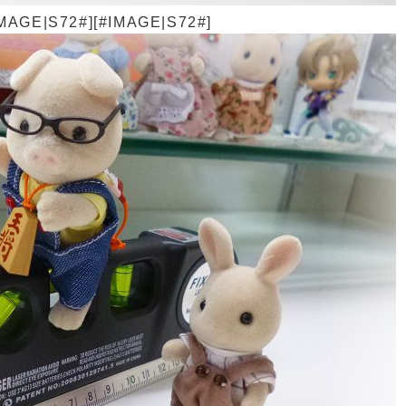
GE|S72#][#IMAGE|S72#]