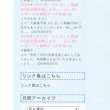
に有益な...』 (2026/03/12)
2026年2月27日 エレガント刺繍
CD発売開始致します。 エレガン
トサンプル無料データ作成♪
に
くろやなぎ えつこ
より『大橋葉子様 エレガント刺繍CDのご
注文をありがとうございます。m(__)m 只
今...』 (2026/02/27)
2026年2月27日 エレガント刺繍
CD発売開始致します。 エレガン
トサンプル無料データ作成♪
に
大橋葉子
より『先生！CDの完成を楽しみにしてお
りました。先程購入させていただきました
♪ どう...』 (2026/02/27)
リンク集はこちら
リンク集はこちら
月間アーカイブ