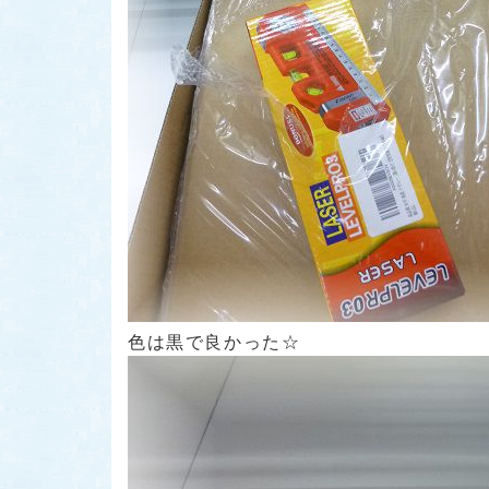
色は黒で良かった☆