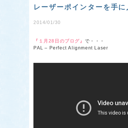
レーザーポインターを手に
2014/01/30
『１月28日のブログ』
で・・・
PAL – Perfect Alignment Laser