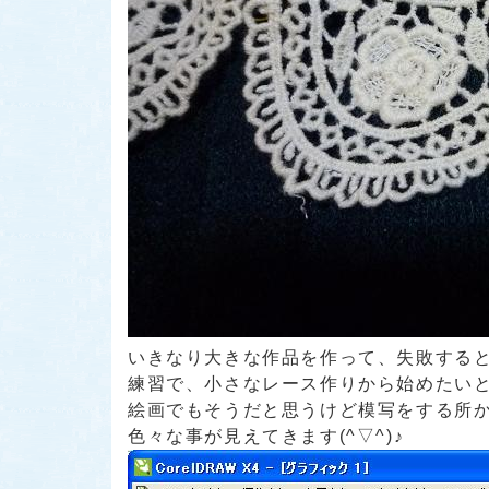
いきなり大きな作品を作って、失敗する
練習で、小さなレース作りから始めたいと思いま
絵画でもそうだと思うけど模写をする所
色々な事が見えてきます(^▽^)♪