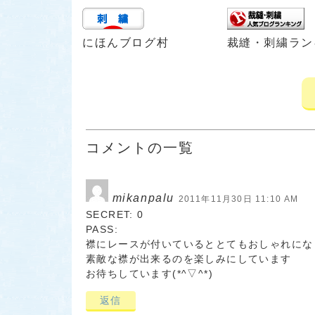
にほんブログ村
裁縫・刺繍ラン
コメントの一覧
mikanpalu
2011年11月30日 11:10 AM
SECRET: 0
PASS:
襟にレースが付いているととてもおしゃれにな
素敵な襟が出来るのを楽しみにしています
お待ちしています(*^▽^*)
返信