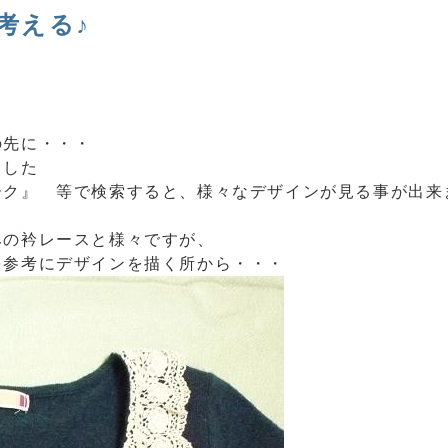
考える♪
の先に・・・
ました
ーク』 等で検索すると、様々なデザインが見る事が出来
みの衿レースと様々ですが、
を参考にデザインを描く所から・・・