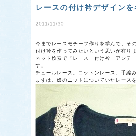
レースの付け衿デザインを
2011/11/30
今までレースモチーフ作りを学んで、そ
付け衿を作ってみたいという思いが有り
ネット検索で『レース 付け衿 アンテ
す。
チュールレース。コットンレース。手編
まずは、娘のニットについていたレース