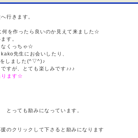
校へ行きます。
に何を作ったら良いのか見えて来ました☆
います。
しなくっちゃ☆
kako先生にお会いしたり、
しました(^▽^)♪
ですが、とても楽しみです♪♪♪
張ります☆
。 とっても励みになっています。
応援のクリックして下さると励みになります