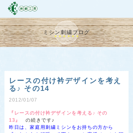
ミシン刺繍ブログ
レースの付け衿デザインを考え
る♪ その14
2012/01/07
『レースの付け衿デザインを考える♪ その
13』
の続きです♪
昨日は、家庭用刺繍ミシンをお持ちの方から