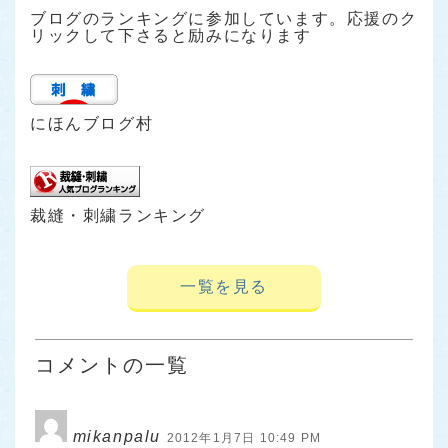
ブログのランキングに参加しています。応援のク
リックして下さると励みになります
にほんブログ村
裁縫・刺繍ランキング
一覧を見る
コメントの一覧
mikanpalu
2012年1月7日 10:49 PM