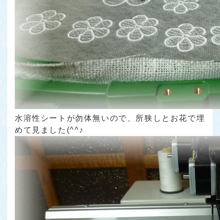
水溶性シートが勿体無いので、所狭しとお花で埋
めて見ました(^^♪