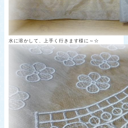
水に溶かして、上手く行きます様に～☆