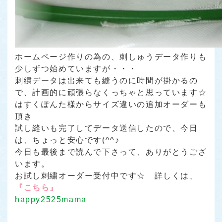
ホームページ作りの為の、刺しゅうデータ作りも
少しずつ始めていますが・・・
刺繍データは出来ても縫うのに時間が掛かるの
で、計画的に頑張らなくっちゃと思っています☆
はすくぽんた様からサイズ違いの追加オーダーも
頂き
試し縫いも完了してデータ送信したので、今日
は、ちょっと安心です(^^♪
今日も最後まで読んで下さって、ありがとうござ
います。
お試し刺繍オーダー受付中です☆
詳しくは、
『こちら』
happy2525mama