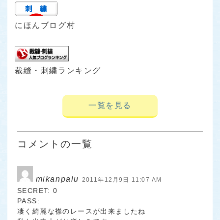
にほんブログ村
裁縫・刺繍ランキング
一覧を見る
コメントの一覧
mikanpalu
2011年12月9日 11:07 AM
SECRET: 0
PASS:
凄く綺麗な襟のレースが出来ましたね