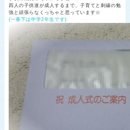
四人の子供達が成人するまで、子育てと刺繍の勉
強と頑張らなくっちゃと思っています☆
(一番下は中学2年生です)