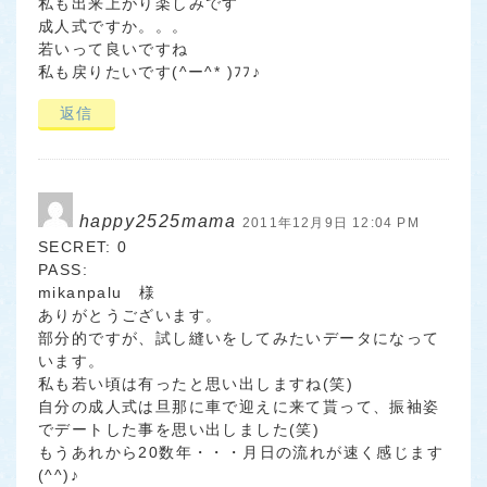
私も出来上がり楽しみです
成人式ですか。。。
若いって良いですね
私も戻りたいです(^ー^* )ﾌﾌ♪
返信
happy2525mama
2011年12月9日 12:04 PM
SECRET: 0
PASS:
mikanpalu 様
ありがとうございます。
部分的ですが、試し縫いをしてみたいデータになって
います。
私も若い頃は有ったと思い出しますね(笑)
自分の成人式は旦那に車で迎えに来て貰って、振袖姿
でデートした事を思い出しました(笑)
もうあれから20数年・・・月日の流れが速く感じます
(^^)♪