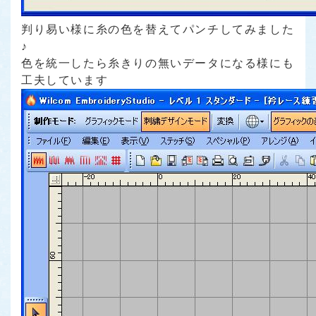
判り易い様に糸の色を替えてパンチしてみました
♪
色を統一したら糸きりの無いデータになる様にも
工夫しています