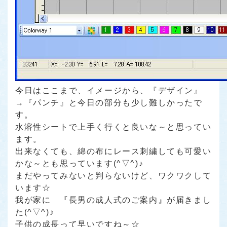
今日はここまで、イメージから、『デザイン』
→『パンチ』と今日の部分も少し難しかったで
す。
水溶性シートで上手く行くと良いな～と思ってい
ます。
出来なくても、綿の布にレース刺繍しても可愛い
かな～とも思っています(^▽^)♪
まだやってみないと判らないけど、ワクワクして
います☆
我が家に
『長男の成人式のご案内』
が届きまし
た(^▽^)♪
子供の成長って早いですね～☆