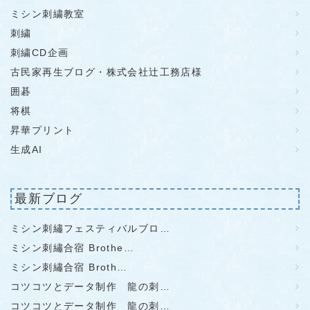
ミシン刺繍教室
刺繍
刺繍CD企画
古民家再生ブログ・株式会社辻工務店様
囲碁
将棋
昇華プリント
生成AI
最新ブログ
ミシン刺繡フェスティバルブロ…
ミシン刺繡合宿 Brothe…
ミシン刺繡合宿 Broth…
コツコツとデータ制作 龍の刺…
コツコツとデータ制作 龍の刺…