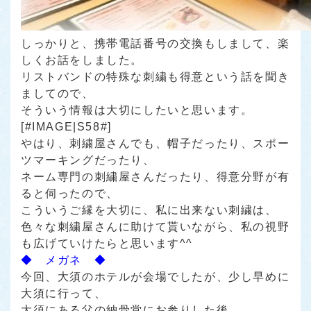
しっかりと、携帯電話番号の交換もしまして、楽
しくお話をしました。
リストバンドの特殊な刺繍も得意という話を聞き
ましてので、
そういう情報は大切にしたいと思います。
[#IMAGE|S58#]
やはり、刺繍屋さんでも、帽子だったり、スポー
ツマーキングだったり、
ネーム専門の刺繍屋さんだったり、得意分野が有
ると伺ったので、
こういうご縁を大切に、私に出来ない刺繍は、
色々な刺繍屋さんに助けて貰いながら、私の視野
も広げていけたらと思います^^
◆ メガネ ◆
今回、大須のホテルが会場でしたが、少し早めに
大須に行って、
大須にある父の納骨堂にお参りした後、