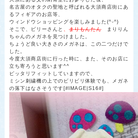
名古屋のオタクの聖地と呼ばれる大須商店街にあ
るフィギアのお店等、
ウィンドウショッピングを楽しみました(^-^)
そこで、ビリーさんと
、
まりもんたん
まりりん
ちゃん
のメガネを見つけました。
ちょうど良い大きさのメガネは、この二つだけで
した。
今度大須商店街に行った時に、また、そのお店に
立ち寄ろうと思います^^
ピッタリフィットしていますので、
ミシン刺繍機の上でのビリビリ体験でも、メガネ
の落下はなさそうです[#IMAGE|S16#]