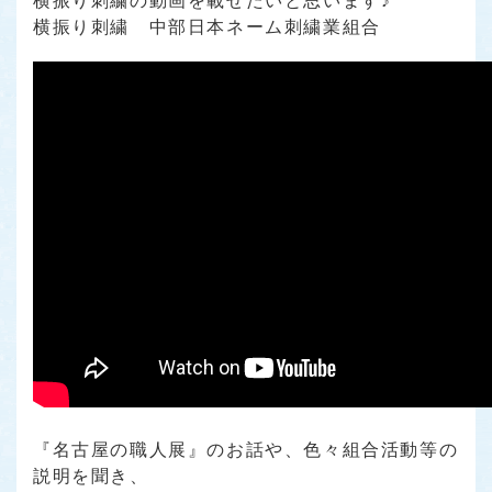
横振り刺繍の動画を載せたいと思います♪
横振り刺繍 中部日本ネーム刺繍業組合
『名古屋の職人展』のお話や、色々組合活動等の
説明を聞き、