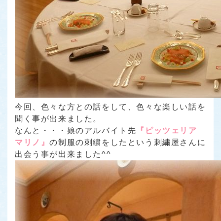
今回、色々な方との話をして、色々な楽しい話を
聞く事が出来ました。
なんと・・・娘のアルバイト先
『ピッツェリア
マリノ』
の制服の刺繍をしたという刺繍屋さんに
出会う事が出来ました^^