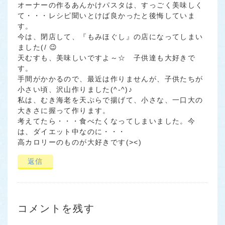
オーナーの作るあんかけパスタは、すっごく美味しく
て・・・レシピ聞いとけば良かったと後悔していま
す。
今は、閉店して、『もみほぐし』の店になってしまい
ました(/ 😉
天むすも、美味しいですよ～☆ 子供達も大好きで
す。
手間がかかるので、最近は作りませんが、子供たちが
小さい頃、沢山作りました(^-^)♪
私は、むき海老を天ぷらで揚げて、小さな、一口大の
大きさに握って作ります。
考えてたら・・・食べたくなってしまいました。今
は、ダイエット中なのに・・・
高カロリーのものが大好きです(><)
返信
コメントを残す