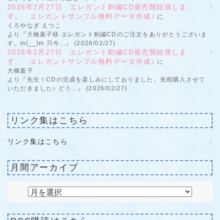
2026年2月27日 エレガント刺繍CD発売開始致しま
す。 エレガントサンプル無料データ作成♪
に
くろやなぎ えつこ
より『大橋葉子様 エレガント刺繍CDのご注文をありがとうございま
す。m(__)m 只今...』 (2026/02/27)
2026年2月27日 エレガント刺繍CD発売開始致しま
す。 エレガントサンプル無料データ作成♪
に
大橋葉子
より『先生！CDの完成を楽しみにしておりました。先程購入させて
いただきました♪ どう...』 (2026/02/27)
リンク集はこちら
リンク集はこちら
月間アーカイブ