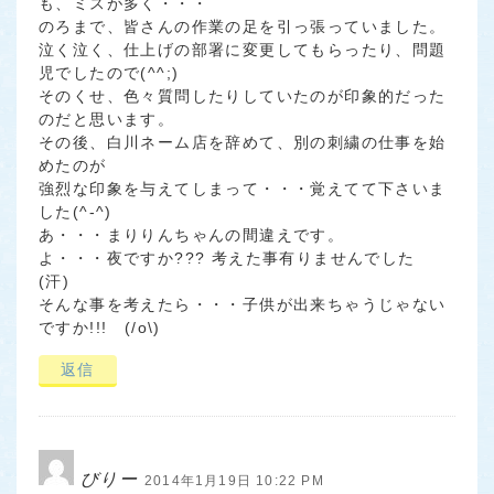
も、ミスが多く・・・
のろまで、皆さんの作業の足を引っ張っていました。
泣く泣く、仕上げの部署に変更してもらったり、問題
児でしたので(^^;)
そのくせ、色々質問したりしていたのが印象的だった
のだと思います。
その後、白川ネーム店を辞めて、別の刺繍の仕事を始
めたのが
強烈な印象を与えてしまって・・・覚えてて下さいま
した(^-^)
あ・・・まりりんちゃんの間違えです。
よ・・・夜ですか??? 考えた事有りませんでした
(汗)
そんな事を考えたら・・・子供が出来ちゃうじゃない
ですか!!! (/o\)
返信
びりー
2014年1月19日 10:22 PM