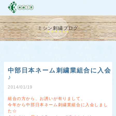
ミシン刺繍ブログ
中部日本ネーム刺繍業組合に入会
♪
2014/01/19
組合の方から、お誘いが有りまして、
今年から中部日本ネーム刺繍業組合に入会しまし
た☆