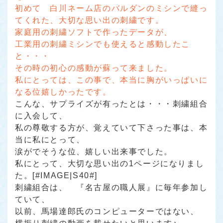
初めて 白川ネーム店のバルダンのミシンで縫っ
てくれた、大切な思い出の刺繍です。
家庭用の刺繍ソフトで作ったデータが、
工業用の刺繍ミシンでも使えると感動したこ
と・・・
その時の初心の感動が蘇って来ました。
私にとっては、この事で、本当に胸がいっぱいに
なる位嬉しかったです。
こんな、サプライズが有ったとは・・・刺繍組合
に入会して、
私の尊敬する方が、覚えていて下さった事は、本
当に私にとって、
涙がでそうな位、嬉しい出来事でした。
私にとって、大切な思い出の1ページになりまし
た。[#IMAGE|S40#]
刺繍組合は、
『名古屋の職人展』
に毎年参加し
ていて、
以前、馬場達郎氏のコンピューターではない、