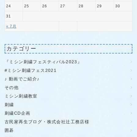
24
25
26
27
28
29
30
31
« 7月
カテゴリー
『ミシン刺繍フェスティバル2023』
#ミシン刺繍フェス2021
♪ 動画でご紹介♪
その他
ミシン刺繍教室
刺繍
刺繍CD企画
古民家再生ブログ・株式会社辻工務店様
囲碁