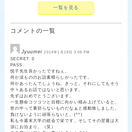
一覧を見る
コメントの一覧
Jyuumei
2014年1月19日 3:06 PM
SECRET: 0
PASS:
悦子先生良かったですねぇ。
何か涙もののお話素晴らしかったです。
何かあったんでしょうね。きっと。それにしてもそう
中々あるお話ではないと思います。
先ずはおめでとうございます。
一生懸命コツコツと目標に向かい積み上げていると、
世の中って裏切らないものだなぁと感動致しました。
負けないように頑張らないと。(^^)
私も今週末大学の総会で栄です。そしてその翌週は大
須にお泊まり。（笑）