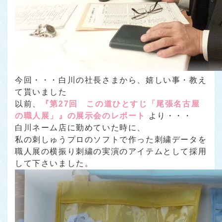
今回・・・白川の社長さまから、嬉しい事・教え
て貰いました
以前、
『第27回 この道ひとすじ「尾張名古屋
の職人展」』の展示会のレポート
より・・・
白川ネーム店に勤めていた時に、
私の刺しゅうプロのソフトで作った刺繍データを
職人展の横振り刺繍の実演のアイテムとして採用
して下さいました。