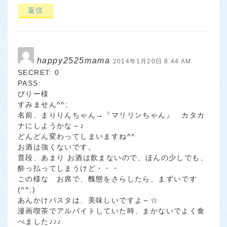
返信
happy2525mama
2014年1月20日 8:44 AM
SECRET: 0
PASS:
びりー様
すみません^^;
名前、まりりんちゃん→『マリリンちゃん』 カタカ
ナにしようかな～♪
どんどん変わってしまいますね^^
お酒は強くないです。
普段、あまり お酒は飲まないので、ほんの少しでも、
酔っ払ってしまうけど・・・
この様な お席で、醜態をさらしたら、まずいです
(^^;)
あんかけパスタは、美味しいですよ～☆
漫画喫茶でアルバイトしていた時、まかないでよく食
べました♪♪♪