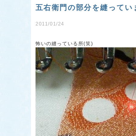
五右衛門の部分を縫ってい
2011/01/24
怖いの縫っている所(笑)