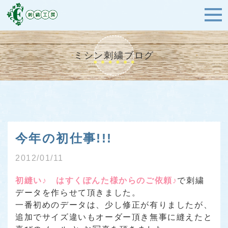
ミシン刺繍ブログ
今年の初仕事!!!
2012/01/11
初縫い♪ はすくぽんた様からのご依頼♪
で刺繍
データを作らせて頂きました。
一番初めのデータは、少し修正が有りましたが、
追加でサイズ違いもオーダー頂き無事に縫えたと