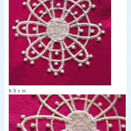
6.5ｃｍ