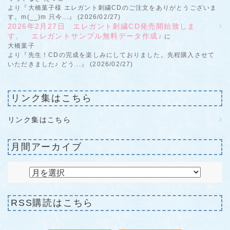
より『大橋葉子様 エレガント刺繍CDのご注文をありがとうございま
す。m(__)m 只今...』 (2026/02/27)
2026年2月27日 エレガント刺繍CD発売開始致しま
す。 エレガントサンプル無料データ作成♪
に
大橋葉子
より『先生！CDの完成を楽しみにしておりました。先程購入させて
いただきました♪ どう...』 (2026/02/27)
リンク集はこちら
リンク集はこちら
月間アーカイブ
RSS購読はこちら