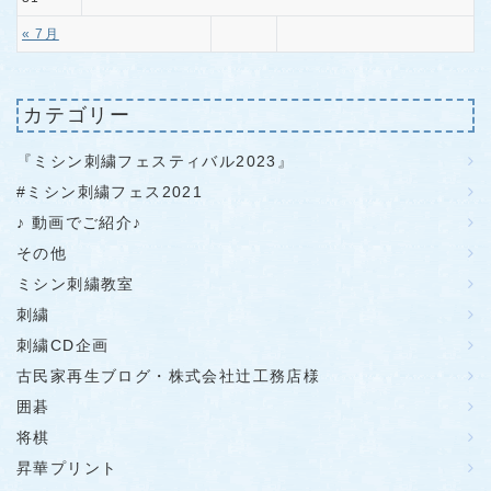
« 7月
カテゴリー
『ミシン刺繍フェスティバル2023』
#ミシン刺繍フェス2021
♪ 動画でご紹介♪
その他
ミシン刺繍教室
刺繍
刺繍CD企画
古民家再生ブログ・株式会社辻工務店様
囲碁
将棋
昇華プリント