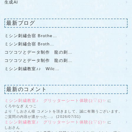
生成AI
最新ブログ
ミシン刺繡合宿 Brothe…
ミシン刺繡合宿 Broth…
コツコツとデータ制作 龍の刺…
コツコツとデータ制作 龍の刺…
ミシン刺繍教室♪♪ Wilc…
最新のコメント
ミシン刺繍教室♪ グリッターシート体験(≧▽≦)✨
に
くろやなぎ えつこ
より『しおさん様 コメントを頂きまして、誠に有難うございます。
ご質問の内容が濃かった...』 (2026/07/31)
ミシン刺繍教室♪ グリッターシート体験(≧▽≦)✨
に
しおさん