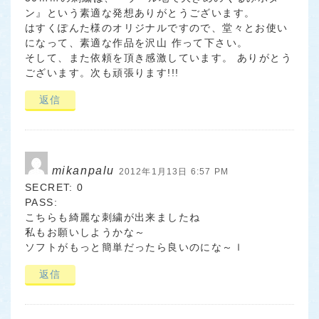
ン』という素適な発想ありがとうございます。
はすくぽんた様のオリジナルですので、堂々とお使い
になって、素適な作品を沢山 作って下さい。
そして、また依頼を頂き感激しています。 ありがとう
ございます。次も頑張ります!!!
返信
mikanpalu
2012年1月13日 6:57 PM
SECRET: 0
PASS:
こちらも綺麗な刺繍が出来ましたね
私もお願いしようかな～
ソフトがもっと簡単だったら良いのにな～ｌ
返信