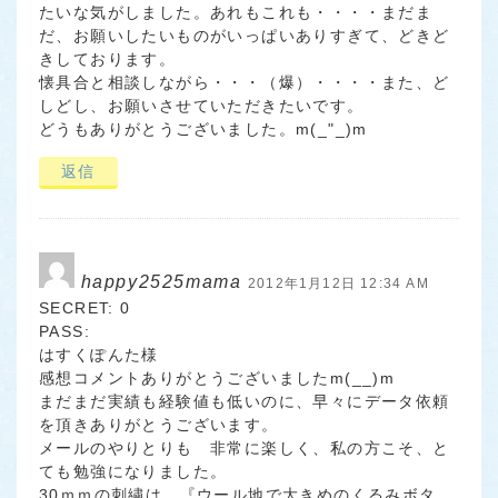
たいな気がしました。あれもこれも・・・・まだま
だ、お願いしたいものがいっぱいありすぎて、どきど
きしております。
懐具合と相談しながら・・・（爆）・・・・また、ど
しどし、お願いさせていただきたいです。
どうもありがとうございました。m(_"_)m
返信
happy2525mama
2012年1月12日 12:34 AM
SECRET: 0
PASS:
はすくぽんた様
感想コメントありがとうございましたm(__)m
まだまだ実績も経験値も低いのに、早々にデータ依頼
を頂きありがとうございます。
メールのやりとりも 非常に楽しく、私の方こそ、と
ても勉強になりました。
30ｍｍの刺繍は、『ウール地で大きめのくるみボタ