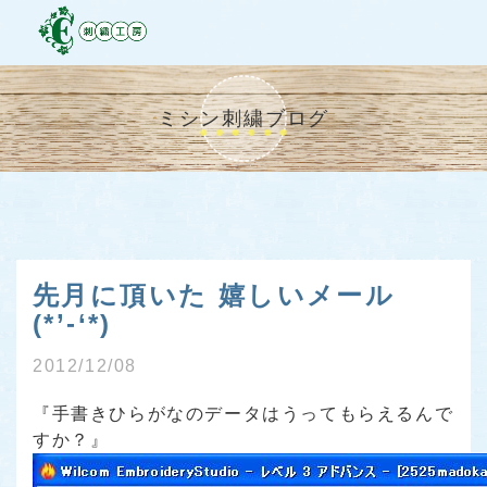
ミシン刺繍ブログ
先月に頂いた 嬉しいメール
(*’-‘*)
2012/12/08
『手書きひらがなのデータはうってもらえるんで
すか？』