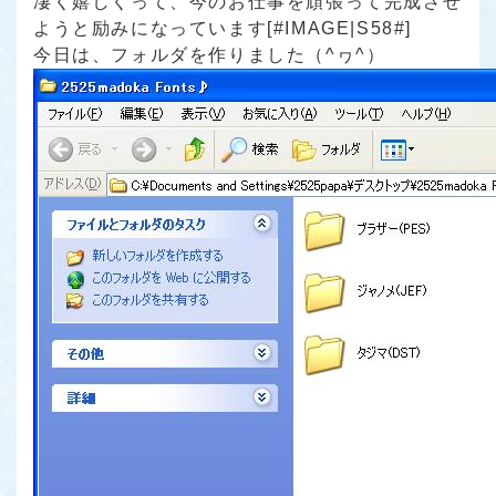
凄く嬉しくって、今のお仕事を頑張って完成させ
ようと励みになっています[#IMAGE|S58#]
今日は、フォルダを作りました（^ヮ^）