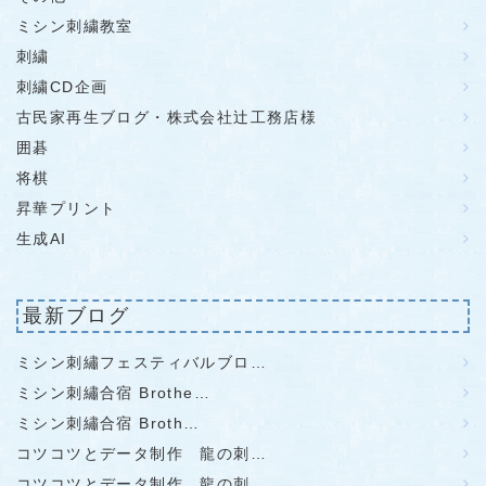
ミシン刺繍教室
刺繍
刺繍CD企画
古民家再生ブログ・株式会社辻工務店様
囲碁
将棋
昇華プリント
生成AI
最新ブログ
ミシン刺繡フェスティバルブロ…
ミシン刺繡合宿 Brothe…
ミシン刺繡合宿 Broth…
コツコツとデータ制作 龍の刺…
コツコツとデータ制作 龍の刺…