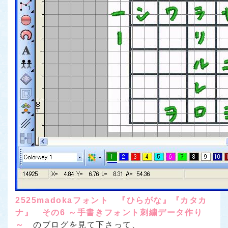
2525madokaフォント 『ひらがな』『カタカ
ナ』 その6 ～手書きフォント刺繍データ作り
～
のブログを見て下さって、