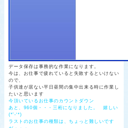
データ保存は事務的な作業になります。
今は、お仕事で疲れていると失敗するといけない
ので、
子供達が居ない平日昼間の集中出来る時に作業し
たいと思います
今頂いているお仕事のカウントダウン
あと、960個・・・三桁になりました。 嬉しい
(*’-‘*)
ラストのお仕事の種類は、ちょっと難しいです