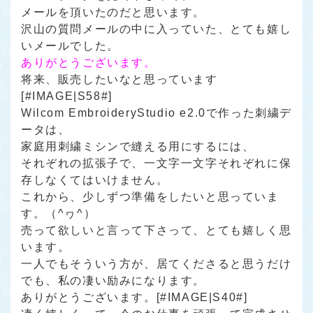
メールを頂いたのだと思います。
沢山の質問メールの中に入っていた、とても嬉し
いメールでした。
ありがとうございます。
将来、販売したいなと思っています
[#IMAGE|S58#]
Wilcom EmbroideryStudio e2.0で作った刺繍デ
ータは、
家庭用刺繍ミシンで縫える用にするには、
それぞれの拡張子で、一文字一文字それぞれに保
存しなくてはいけません。
これから、少しずつ準備をしたいと思っていま
す。（^ヮ^）
売って欲しいと言って下さって、とても嬉しく思
います。
一人でもそういう方が、居てくださると思うだけ
でも、私の凄い励みになります。
ありがとうございます。[#IMAGE|S40#]