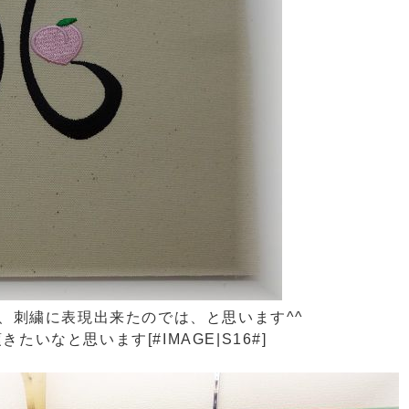
、刺繍に表現出来たのでは、と思います^^
いなと思います[#IMAGE|S16#]