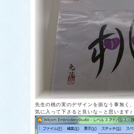
先生の桃の実のデザインを損なう事無く、
気に入って下さると良いな～と思います♪