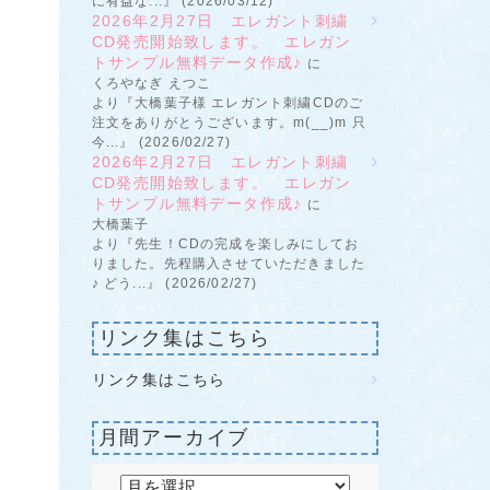
に有益な...』 (2026/03/12)
2026年2月27日 エレガント刺繍
CD発売開始致します。 エレガン
トサンプル無料データ作成♪
に
くろやなぎ えつこ
より『大橋葉子様 エレガント刺繍CDのご
注文をありがとうございます。m(__)m 只
今...』 (2026/02/27)
2026年2月27日 エレガント刺繍
CD発売開始致します。 エレガン
トサンプル無料データ作成♪
に
大橋葉子
より『先生！CDの完成を楽しみにしてお
りました。先程購入させていただきました
♪ どう...』 (2026/02/27)
リンク集はこちら
リンク集はこちら
月間アーカイブ