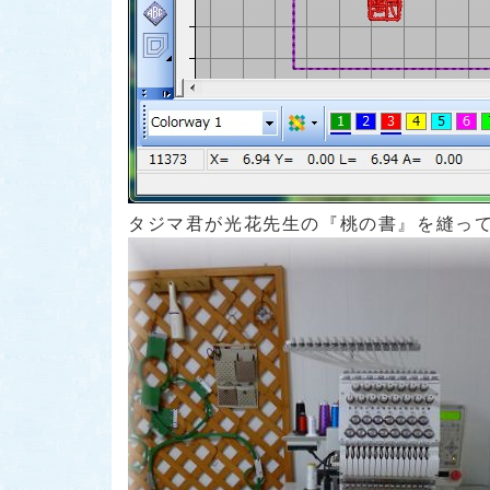
タジマ君が光花先生の『桃の書』を縫って