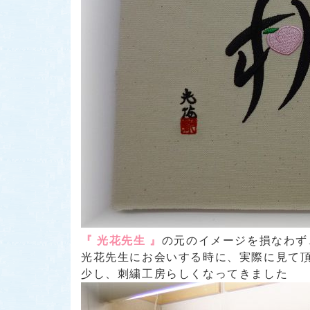
『 光花先生 』
の元のイメージを損なわず
光花先生にお会いする時に、実際に見て頂きた
少し、刺繍工房らしくなってきました