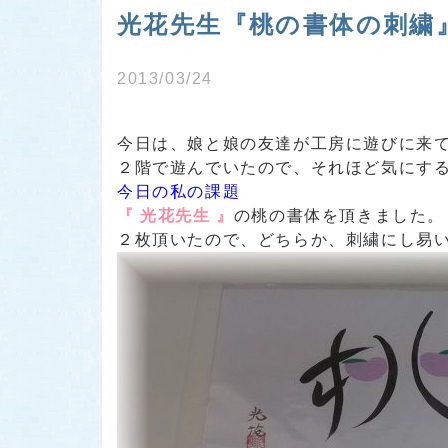
光花先生『桃の書体の刺繍
2013/03/24
今日は、娘と娘の友達が工房に遊びに来
２階で遊んでいたので、それほど気にする
今日の私の課題
『 光花先生 』
の桃の書体を頂きました。
２枚頂いたので、どちらか、刺繍にし易い