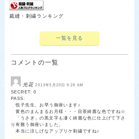
裁縫・刺繍ランキング
一覧を見る
コメントの一覧
光花
2013年5月20日 9:26 AM
SECRET: 0
PASS:
悦子先生、お早う御座います♪
黄色のまんまるお月様・・・目茶綺麗な色ですね☆
「うさぎ」の黒文字も凄く綺麗な色に仕上げて下さ
り有難う御座いました。
本当に涼しげなアップリケ刺繍ですね♪