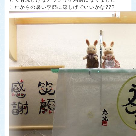
これからの暑い季節に涼しげでいいかな???