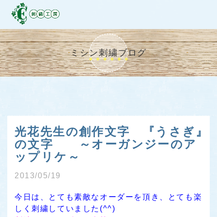
ミシン刺繍ブログ
光花先生の創作文字 『うさぎ』
の文字 ～オーガンジーのア
ップリケ～
2013/05/19
今日は、とても素敵なオーダーを頂き、とても楽
しく刺繍していました(^^)