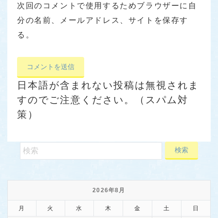
次回のコメントで使用するためブラウザーに自
分の名前、メールアドレス、サイトを保存す
る。
日本語が含まれない投稿は無視されま
すのでご注意ください。（スパム対
策）
2026年8月
月
火
水
木
金
土
日