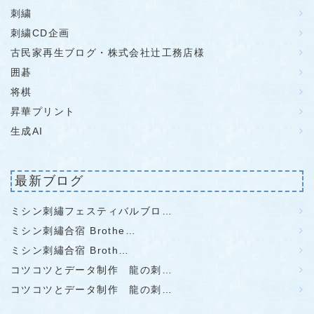
刺繍
刺繍CD企画
古民家再生ブログ・株式会社辻工務店様
囲碁
将棋
昇華プリント
生成AI
最新ブログ
ミシン刺繡フェスティバルブロ…
ミシン刺繡合宿 Brothe…
ミシン刺繡合宿 Broth…
コツコツとデータ制作 龍の刺…
コツコツとデータ制作 龍の刺…