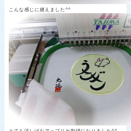
こんな感じに縫えました^^
とても涼しげなアップリケ刺繍になりました^^