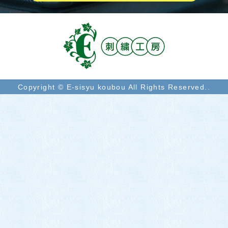
Copyright © E-sisyu koubou All Rights Reserved..