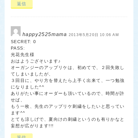
返信
happy2525mama
2013年5月20日 10:06 AM
SECRET: 0
PASS:
光花先生様
おはようござそいます♪
オーガンジーのアップリケは、初めてで、２回失敗し
てしまいましたが、
３回目に、やり方を替えたら上手く出来て、一つ勉強
になりました^^
ありがたい事にオーダーも頂いているので、時間が許
せば、
もう一枚、先生のアップリケ刺繍をしたいと思ってい
ます^^
とても涼しげで、夏向けの刺繍というのも有りかなと
妄想が広がります!!!
返信