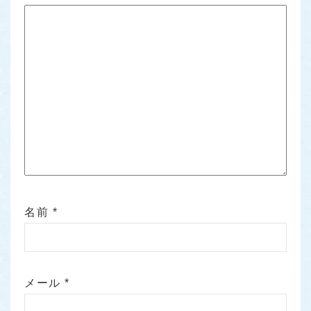
名前
*
メール
*