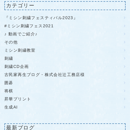
カテゴリー
『ミシン刺繍フェスティバル2023』
#ミシン刺繍フェス2021
♪ 動画でご紹介♪
その他
ミシン刺繍教室
刺繍
刺繍CD企画
古民家再生ブログ・株式会社辻工務店様
囲碁
将棋
昇華プリント
生成AI
最新ブログ