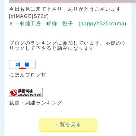
今日も見に来て下さり ありがとうございます
[#IMAGE|S72#]
Ｅ－刺繍工房 畔柳 悦子 (happy2525mama)
ブログのランキングに参加しています。応援のク
リックして下さると励みになります
にほんブログ村
裁縫・刺繍ランキング
一覧を見る