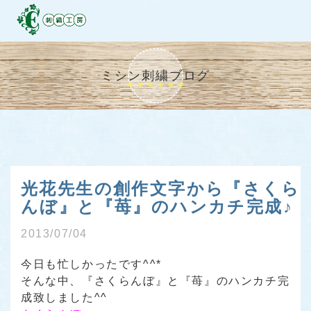
ミシン刺繍ブログ
光花先生の創作文字から『さくら
んぼ』と『苺』のハンカチ完成♪
2013/07/04
今日も忙しかったです^^*
そんな中、『さくらんぼ』と『苺』のハンカチ完
成致しました^^