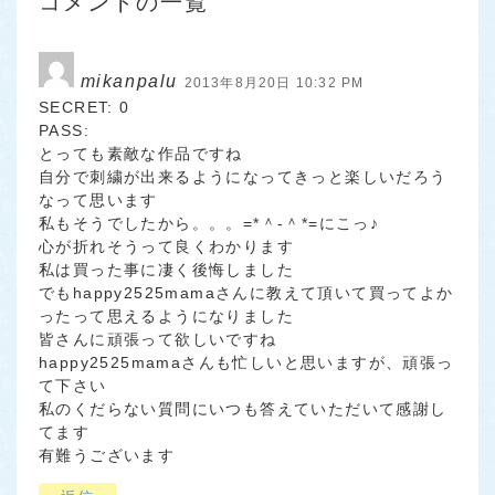
コメントの一覧
mikanpalu
2013年8月20日 10:32 PM
SECRET: 0
PASS:
とっても素敵な作品ですね
自分で刺繍が出来るようになってきっと楽しいだろう
なって思います
私もそうでしたから。。。=*＾-＾*=にこっ♪
心が折れそうって良くわかります
私は買った事に凄く後悔しました
でもhappy2525mamaさんに教えて頂いて買ってよか
ったって思えるようになりました
皆さんに頑張って欲しいですね
happy2525mamaさんも忙しいと思いますが、頑張っ
て下さい
私のくだらない質問にいつも答えていただいて感謝し
てます
有難うございます