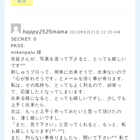
返信
happy2525mama
2013年8月21日 12:20 AM
SECRET: 0
PASS:
mikanpalu 様
生徒さんが、写真を送って下さると、とっても嬉しい
です^^
刺しゅうプロって、簡単に出来そうで、出来ないので
『心が折れそうです』とメールを頂く事が有ります。
私は、その気持ち、とってもよく判るので、頑張っ
て、応援したくなってしまいます。
出来る様になると、とっても嬉しいですし、少しでも
上手く出来たら、
次は、もっと上手く作ってみたいと思って頂けたの
も、凄く嬉しいですし、
『また、見て下さい』と言ってくれると、もっと、私
も嬉しくなります(*^-^*)
また、判らない事有りましたら、聞いて下さい^^ 私で