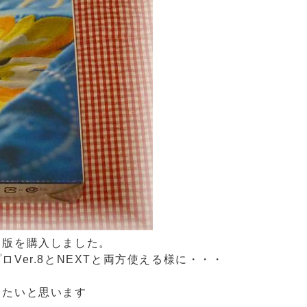
常版を購入しました。
Ver.8とNEXTと両方使える様に・・・
したいと思います