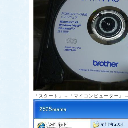
『スタート』→『マイコンピューター』→