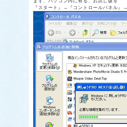
まず、パソコン内に有る、お試し版を
『スタート』→『コントロールパネル』