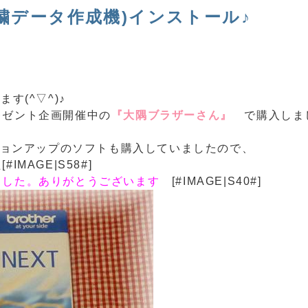
刺繍データ作成機)インストール♪
す(^▽^)♪
レゼント企画開催中の
『大隅ブラザーさん』
で購入しま
ージョンアップのソフトも購入していましたので、
MAGE|S58#]
ました。ありがとうございます
[#IMAGE|S40#]