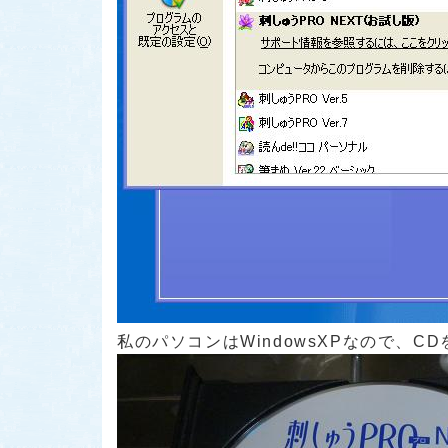
私のパソコンはWindowsXPなので、