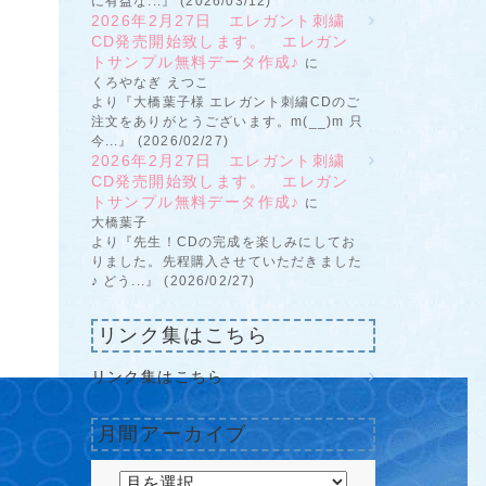
に有益な...』 (2026/03/12)
2026年2月27日 エレガント刺繍
CD発売開始致します。 エレガン
トサンプル無料データ作成♪
に
くろやなぎ えつこ
より『大橋葉子様 エレガント刺繍CDのご
注文をありがとうございます。m(__)m 只
今...』 (2026/02/27)
2026年2月27日 エレガント刺繍
CD発売開始致します。 エレガン
トサンプル無料データ作成♪
に
大橋葉子
より『先生！CDの完成を楽しみにしてお
りました。先程購入させていただきました
♪ どう...』 (2026/02/27)
リンク集はこちら
リンク集はこちら
月間アーカイブ