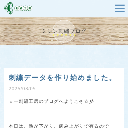
ミシン刺繍ブログ
刺繍データを作り始めました。
2025/08/05
Ｅー刺繍工房のブログへようこそ☆彡
本日は、熱が下がり、病み上がりで有るので