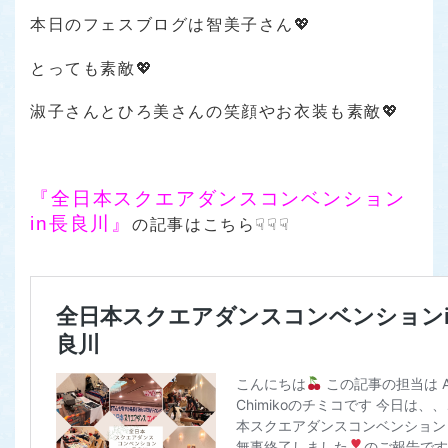
本日のフェスブログは智美子さん💖
とっても素敵💖
淑子さんとひろ美さんの笑顔やお衣装も素敵💖
『全日本スクエアダンスコンベンション
in長良川』
の記事はこちら☟☟☟