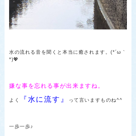
水の流れる音を聞くと本当に癒されます。(*´ω｀
*)💖
嫌な事を忘れる事が出来ますね。
『水に流す』
よく
って言いますものね^^
一歩一歩♪