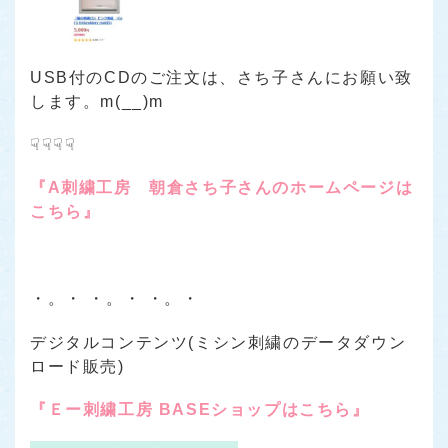
USB付のCDのご注文は、さち子さんにお願い致
します。m(__)m
☟☟☟☟
『A刺繍工房 朝倉さち子さんのホームページは
こちら』
・。・ ・。・ ・。・
デジタルコンテンツ(ミシン刺繍のデータダウン
ロード販売)
『Ｅー刺繍工房 BASEショップはこちら』