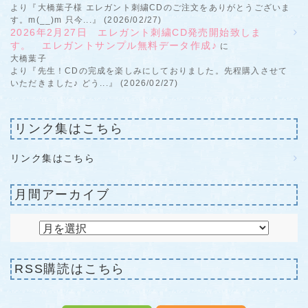
より『大橋葉子様 エレガント刺繍CDのご注文をありがとうございま
す。m(__)m 只今...』 (2026/02/27)
2026年2月27日 エレガント刺繍CD発売開始致しま
す。 エレガントサンプル無料データ作成♪
に
大橋葉子
より『先生！CDの完成を楽しみにしておりました。先程購入させて
いただきました♪ どう...』 (2026/02/27)
リンク集はこちら
リンク集はこちら
月間アーカイブ
RSS購読はこちら