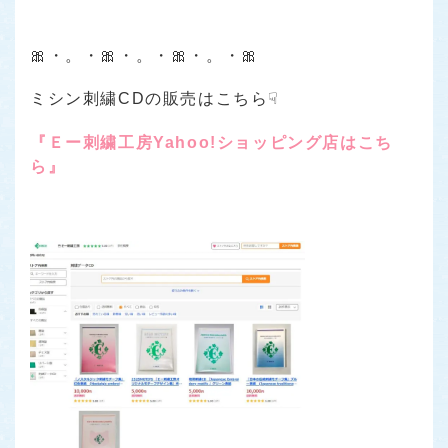
🎀・。・🎀・。・🎀・。・🎀
ミシン刺繍CDの販売はこちら☟
『Ｅー刺繍工房Yahoo!ショッピング店はこち
ら』