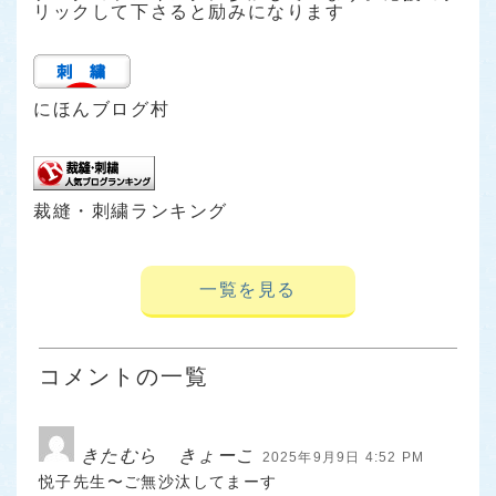
リックして下さると励みになります
にほんブログ村
裁縫・刺繍ランキング
一覧を見る
コメントの一覧
きたむら きょーこ
2025年9月9日 4:52 PM
悦子先生〜ご無沙汰してまーす