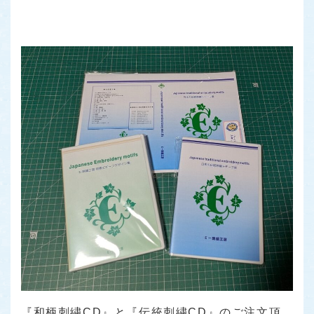
『和柄刺繍CD』と『伝統刺繍CD』のご注文頂