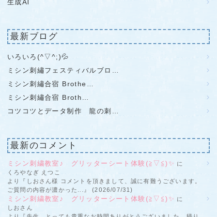
生成AI
最新ブログ
いろいろ(^▽^;)💦
ミシン刺繡フェスティバルブロ…
ミシン刺繡合宿 Brothe…
ミシン刺繡合宿 Broth…
コツコツとデータ制作 龍の刺…
最新のコメント
ミシン刺繍教室♪ グリッターシート体験(≧▽≦)✨
に
くろやなぎ えつこ
より『しおさん様 コメントを頂きまして、誠に有難うございます。
ご質問の内容が濃かった...』 (2026/07/31)
ミシン刺繍教室♪ グリッターシート体験(≧▽≦)✨
に
しおさん
より『先生、とっても貴重なお時間ありがとうございました。帰り