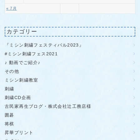
« 7月
カテゴリー
『ミシン刺繍フェスティバル2023』
#ミシン刺繍フェス2021
♪ 動画でご紹介♪
その他
ミシン刺繍教室
刺繍
刺繍CD企画
古民家再生ブログ・株式会社辻工務店様
囲碁
将棋
昇華プリント