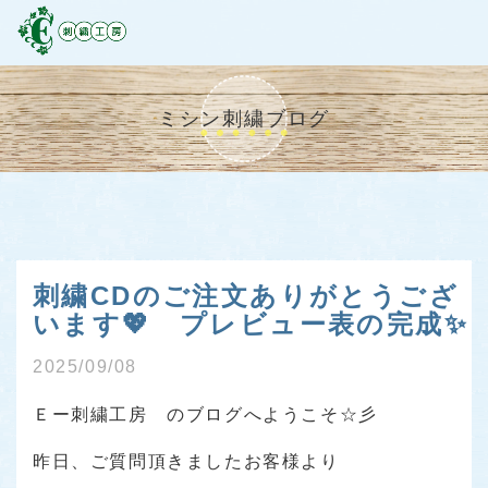
ミシン刺繍ブログ
刺繍CDのご注文ありがとうござ
います💖 プレビュー表の完成✨
2025/09/08
Ｅー刺繍工房 のブログへようこそ☆彡
昨日、ご質問頂きましたお客様より