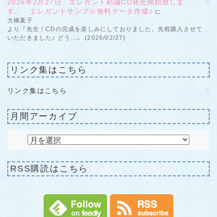
2026年2月27日 エレガント刺繍CD発売開始致しま
す。 エレガントサンプル無料データ作成♪
に
大橋葉子
より『先生！CDの完成を楽しみにしておりました。先程購入させて
いただきました♪ どう...』 (2026/02/27)
リンク集はこちら
リンク集はこちら
月間アーカイブ
RSS購読はこちら