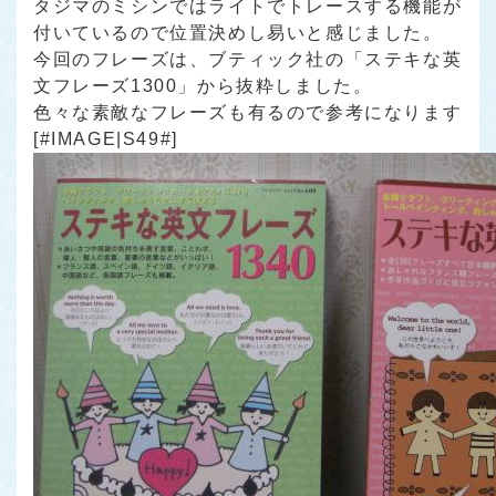
タジマのミシンではライトでトレースする機能が
付いているので位置決めし易いと感じました。
今回のフレーズは、ブティック社の「ステキな英
文フレーズ1300」から抜粋しました。
色々な素敵なフレーズも有るので参考になります
[#IMAGE|S49#]