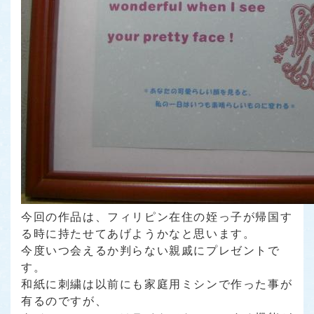
今回の作品は、フィリピン在住の姪っ子が帰国す
る時に持たせてあげようかなと思います。
今度いつ会えるか判らない親戚にプレゼントで
す。
和紙に刺繍は以前にも家庭用ミシンで作った事が
有るのですが、