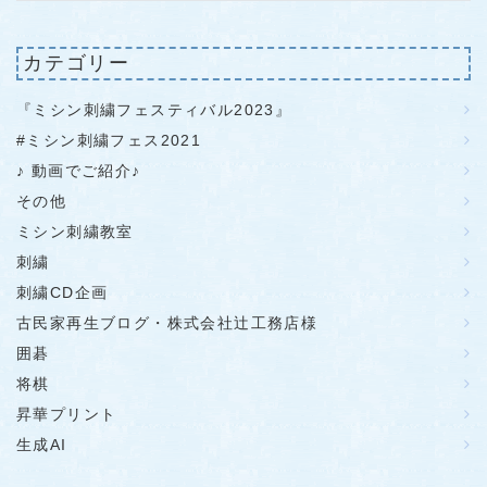
カテゴリー
『ミシン刺繍フェスティバル2023』
#ミシン刺繍フェス2021
♪ 動画でご紹介♪
その他
ミシン刺繍教室
刺繍
刺繍CD企画
古民家再生ブログ・株式会社辻工務店様
囲碁
将棋
昇華プリント
生成AI