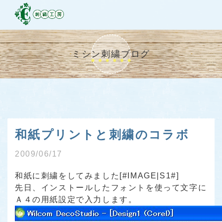
ミシン刺繍ブログ
和紙プリントと刺繍のコラボ
2009/06/17
和紙に刺繍をしてみました[#IMAGE|S1#]
先日、インストールしたフォントを使って文字に
Ａ４の用紙設定で入力します。