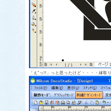
「え”っ!!」
っと思ったけど・・・・縁取