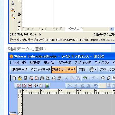
刺繍データに登録♪