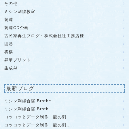
その他
ミシン刺繍教室
刺繍
刺繍CD企画
古民家再生ブログ・株式会社辻工務店様
囲碁
将棋
昇華プリント
生成AI
最新ブログ
ミシン刺繡合宿 Brothe…
ミシン刺繡合宿 Broth…
コツコツとデータ制作 龍の刺…
コツコツとデータ制作 龍の刺…