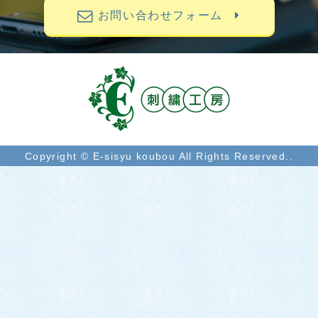
お問い合わせフォーム
Copyright © E-sisyu koubou All Rights Reserved..