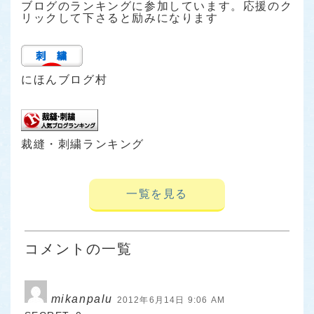
ブログのランキングに参加しています。応援のク
リックして下さると励みになります
にほんブログ村
裁縫・刺繍ランキング
一覧を見る
コメントの一覧
mikanpalu
2012年6月14日 9:06 AM