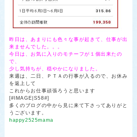
昨日は、あまりにも色々な事が起きて、仕事が出
来ませんでした。。。
今日は、お気に入りのモチーフが１個出来たの
で、
少し気持ちが、穏やかになりました。
来週は、二日、ＰＴＡの行事が入るので、お休み
を返上して
これからお仕事頑張ろうと思います
[#IMAGE|S58#]
多くのブログの中から見に来て下さってありがと
うございます。
happy2525mama