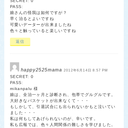
SECRET: 0
PASS:
娘さんの怪我は如何ですが？
早く治るとよいですね
可愛いデーターが出来ましたね
色々と触っていると楽しいですね
返信
happy2525mama
2012年6月14日 8:57 PM
SECRET: 0
PASS:
mikanpalu 様
娘は、全治一ヶ月と診断され、包帯でグルグルです。
大好きなバスケットが出来なくて・・・
もしかして、引退試合にも出られないかもと泣いてい
ました・・・
私は何もしてあげられないのが、辛いです。
私も広報では、色々人間関係の難しさを学びました。