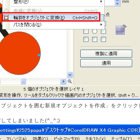
オブジェクトを囲む新規オブジェクトを作成」をクリック
てしまいました(^_^;)