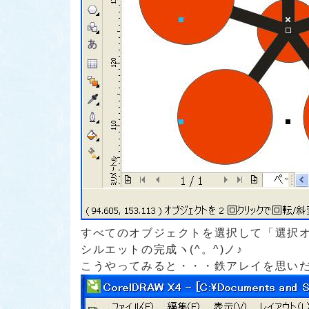
すべてのオブジェクトを選択して「選択
シルエットの完成ヽ(^。^)ノ♪
こうやってみると・・・鉄アレイを思いだし