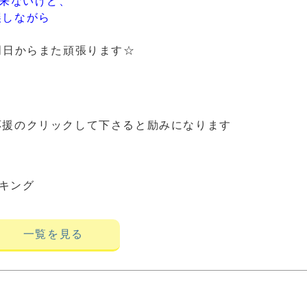
出来ないけど、
誤しながら
明日からまた頑張ります☆
応援のクリックして下さると励みになります
キング
一覧を見る