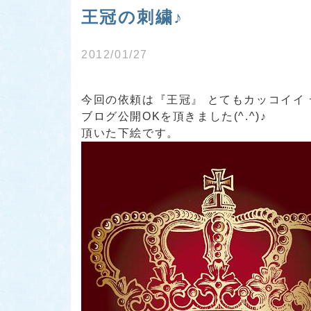
王冠の刺繍♪
2012/01/27
今回の依頼は
『王冠』
とてもカッコイイ 
ブログ公開OKを頂きました(^.^)♪
頂いた下絵です。