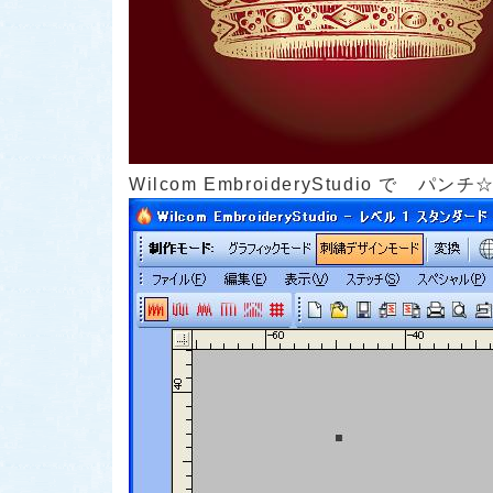
Wilcom EmbroideryStudio で パンチ