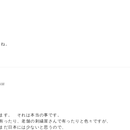
よね。
AM
ます。 それは本当の事です。
有ったり、老舗の刺繍屋さんで有ったりと色々ですが、
まだ日本には少ないと思うので、