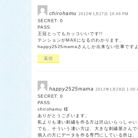
chirohamu
2012年1月27日 10:46 PM
SECRET: 0
PASS:
王冠とってもカッコいいです!!
テンションがMAXになるのわかります。
happy2525mamaさんしか出来ない仕事です
返信
happy2525mama
2012年1月28日 1:00 
SECRET: 0
PASS:
chirohamu 様
ありがとうございます。
私よりも凄い刺繍を作る方は沢山いらっしゃい
でも、そういう凄い方は、大きな刺繍屋さんで
個人の方にデータを作る専門にしている所は、