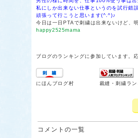
男性の様に時間を、仕事100%使う事は
私にしか出来ない仕事というのを試行錯
頑張って行こうと思います(^.^)♪
今日は一日PTAで刺繍は出来ないけど、
happy2525mama
ブログのランキングに参加しています。
にほんブログ村
裁縫・刺繍ラン
コメントの一覧