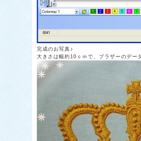
完成のお写真♪
大きさは幅約10ｃｍで、ブラザーのデー