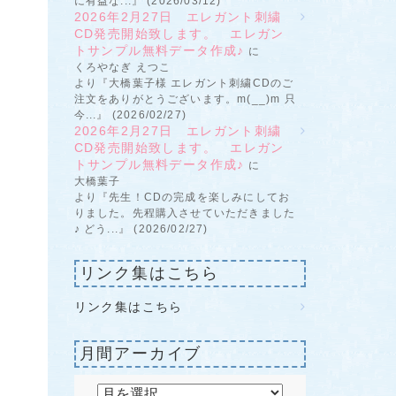
に有益な...』 (2026/03/12)
2026年2月27日 エレガント刺繍
CD発売開始致します。 エレガン
トサンプル無料データ作成♪
に
くろやなぎ えつこ
より『大橋葉子様 エレガント刺繍CDのご
注文をありがとうございます。m(__)m 只
今...』 (2026/02/27)
2026年2月27日 エレガント刺繍
CD発売開始致します。 エレガン
トサンプル無料データ作成♪
に
大橋葉子
より『先生！CDの完成を楽しみにしてお
りました。先程購入させていただきました
♪ どう...』 (2026/02/27)
リンク集はこちら
リンク集はこちら
月間アーカイブ