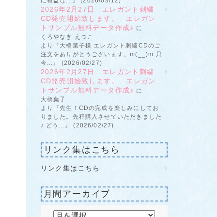
に有益な...』 (2026/03/12)
2026年2月27日 エレガント刺繍
CD発売開始致します。 エレガン
トサンプル無料データ作成♪
に
くろやなぎ えつこ
より『大橋葉子様 エレガント刺繍CDのご
注文をありがとうございます。m(__)m 只
今...』 (2026/02/27)
2026年2月27日 エレガント刺繍
CD発売開始致します。 エレガン
トサンプル無料データ作成♪
に
大橋葉子
より『先生！CDの完成を楽しみにしてお
りました。先程購入させていただきました
♪ どう...』 (2026/02/27)
リンク集はこちら
リンク集はこちら
月間アーカイブ