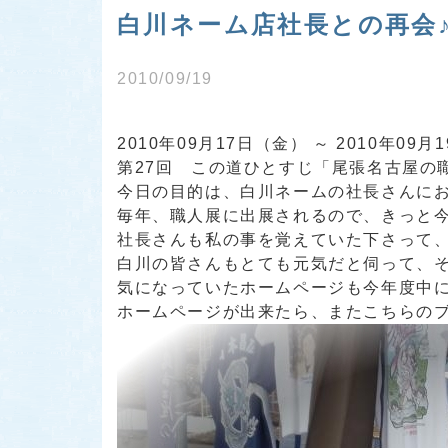
白川ネーム店社長との再会
2010/09/19
2010年09月17日（金） ～ 2010年09月
第27回 この道ひとすじ「尾張名古屋の
今日の目的は、白川ネームの社長さんにお
毎年、職人展に出展されるので、きっと
社長さんも私の事を覚えていた下さって、とて
白川の皆さんもとても元気だと伺って、そ
気になっていたホームページも今年度中
ホームページが出来たら、またこちらの