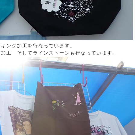
ーキング加工を行なっています。
繍加工 そしてラインストーンも行なっています。