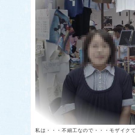
私は・・・不細工なので・・・モザイクでゴメンナサ