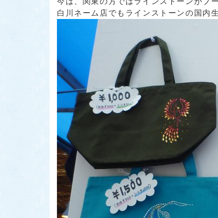
今は、関東の方ではラインストーンがブ
白川ネーム店でもラインストーンの国内生