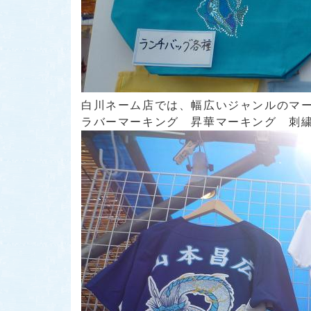
白川ネーム店では、幅広いジャンルのマ
ラバーマーキング 昇華マーキング 刺