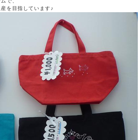
ームで、
産を目指しています♪