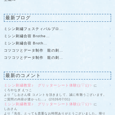
最新ブログ
ミシン刺繡フェスティバルブロ…
ミシン刺繡合宿 Brothe…
ミシン刺繡合宿 Broth…
コツコツとデータ制作 龍の刺…
コツコツとデータ制作 龍の刺…
最新のコメント
ミシン刺繍教室♪ グリッターシート体験(≧▽≦)✨
に
くろやなぎ えつこ
より『しおさん様 コメントを頂きまして、誠に有難うございます。
ご質問の内容が濃かった...』 (2026/07/31)
ミシン刺繍教室♪ グリッターシート体験(≧▽≦)✨
に
しおさん
より『先生、とっても貴重なお時間ありがとうございました。帰り