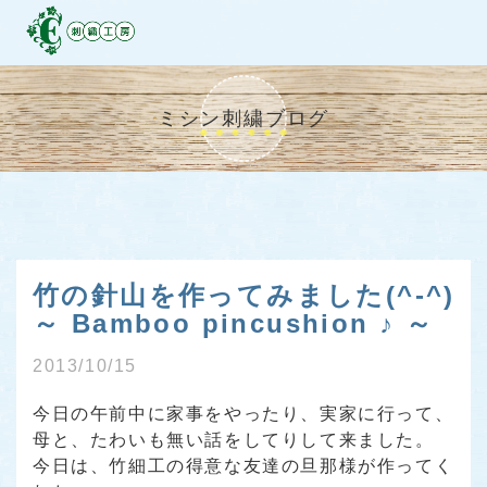
ミシン刺繍ブログ
竹の針山を作ってみました(^-^)
～ Bamboo pincushion ♪ ～
2013/10/15
今日の午前中に家事をやったり、実家に行って、
母と、たわいも無い話をしてりして来ました。
今日は、竹細工の得意な友達の旦那様が作ってく