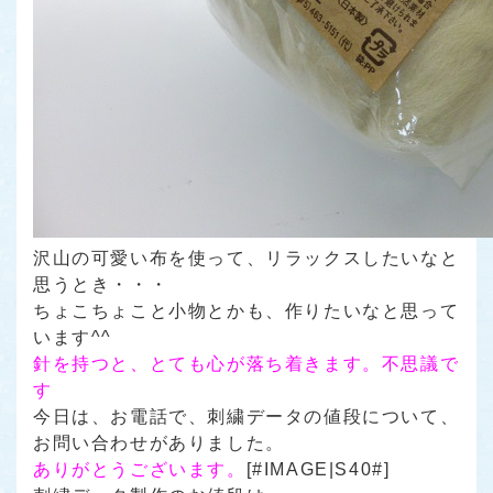
沢山の可愛い布を使って、リラックスしたいなと
思うとき・・・
ちょこちょこと小物とかも、作りたいなと思って
います^^
針を持つと、とても心が落ち着きます。不思議で
す
今日は、お電話で、刺繍データの値段について、
お問い合わせがありました。
ありがとうございます。
[#IMAGE|S40#]