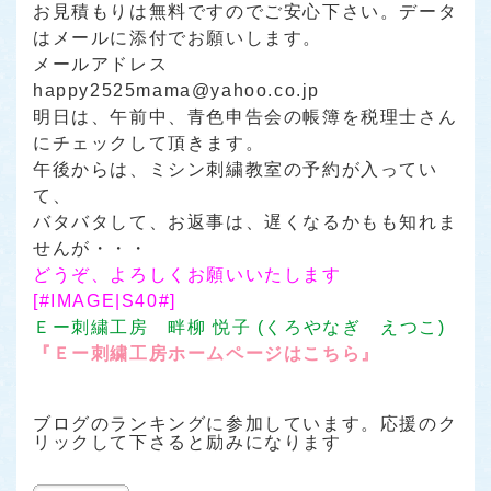
お見積もりは無料ですのでご安心下さい。データ
はメールに添付でお願いします。
メールアドレス
happy2525mama@yahoo.co.jp
明日は、午前中、青色申告会の帳簿を税理士さん
にチェックして頂きます。
午後からは、ミシン刺繍教室の予約が入ってい
て、
バタバタして、お返事は、遅くなるかもも知れま
せんが・・・
どうぞ、よろしくお願いいたします
[#IMAGE|S40#]
Ｅー刺繍工房 畔柳 悦子 (くろやなぎ えつこ)
『Ｅー刺繍工房ホームページはこちら』
ブログのランキングに参加しています。応援のク
リックして下さると励みになります