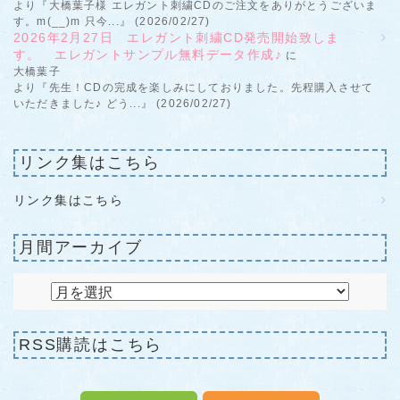
より『大橋葉子様 エレガント刺繍CDのご注文をありがとうございま
す。m(__)m 只今...』 (2026/02/27)
2026年2月27日 エレガント刺繍CD発売開始致しま
す。 エレガントサンプル無料データ作成♪
に
大橋葉子
より『先生！CDの完成を楽しみにしておりました。先程購入させて
いただきました♪ どう...』 (2026/02/27)
リンク集はこちら
リンク集はこちら
月間アーカイブ
RSS購読はこちら