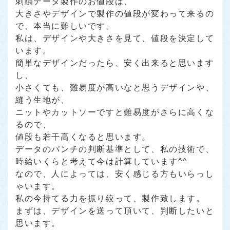
刺繍データ製作のお値段は、
大きさやデザインで製作の値段が変わって来るの
で、本当に難しいです。
私は、デザインや大きさを見て、値段を決定して
います。
簡単なデザインだったら、安く出来ると思います
し、
小さくても、難易度が高いなと思うデザインや、
縫う生地が、
ニットやカットソーですと難易度がさらに高くな
るので、
値段も若干高くなると思います。
データのパンチの判断基準として、私の技術で、
時給いくらと考えて今は計算しています^^
なので、人によっては、安く感じる方もいらっし
ゃいます。
私の今持てる力を振り絞って、製作致します。
まずは、デザインを送って頂いて、判断したいと
思います。